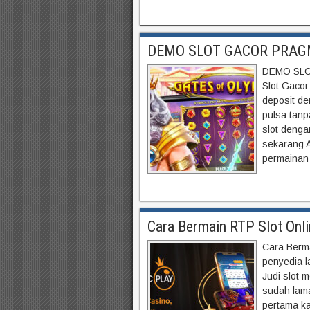
DEMO SLOT GACOR PRAG
DEMO SLO
Slot Gacor
deposit de
pulsa tanp
slot denga
sekarang 
permainan
Cara Bermain RTP Slot Onli
Cara Berma
penyedia l
Judi slot 
sudah lama 
pertama ka