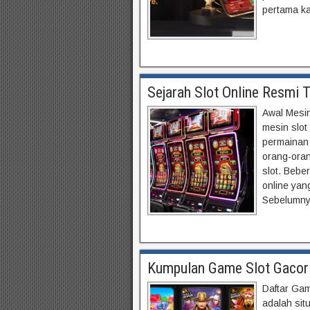
pertama ka
Sejarah Slot Online Resmi 
Awal Mesin
mesin slot
permainan 
orang-ora
slot. Bebe
online yan
Sebelumny
Kumpulan Game Slot Gaco
Daftar Ga
adalah sit