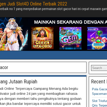
en Judi Slot4D Online Terbaik 2022
e terbaik no 1 yang menyediakan permainan slot gacor hari ini cepat maxwin g
gacor
nang Jutaan Rupiah
Recent 
udi Online Terpercaya Gampang Menang Ada begitu
Pola Gaco
ivator judi online 24 jam yang membagikan rahasia
Spaceman 
aya dengan memberi tahu pengikutnya tentang godaan
Slot Triof
kan jika bandar tepercaya memiliki solusi gacor untuk
Qris Terpe