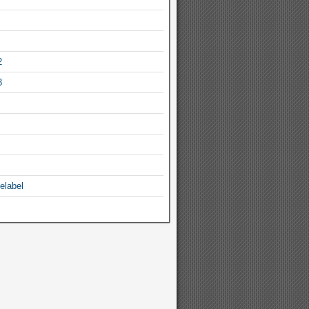
2
3
elabel