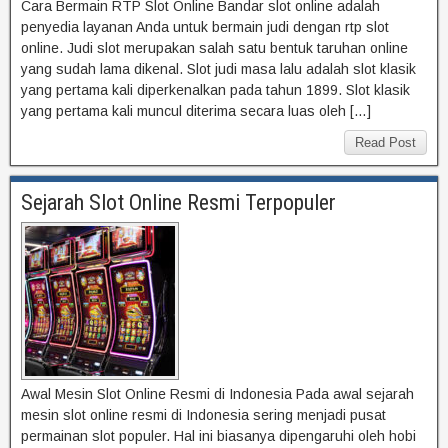
Cara Bermain RTP Slot Online Bandar slot online adalah
penyedia layanan Anda untuk bermain judi dengan rtp slot
online. Judi slot merupakan salah satu bentuk taruhan online
yang sudah lama dikenal. Slot judi masa lalu adalah slot klasik
yang pertama kali diperkenalkan pada tahun 1899. Slot klasik
yang pertama kali muncul diterima secara luas oleh […]
Read Post
Sejarah Slot Online Resmi Terpopuler
Awal Mesin Slot Online Resmi di Indonesia Pada awal sejarah
mesin slot online resmi di Indonesia sering menjadi pusat
permainan slot populer. Hal ini biasanya dipengaruhi oleh hobi