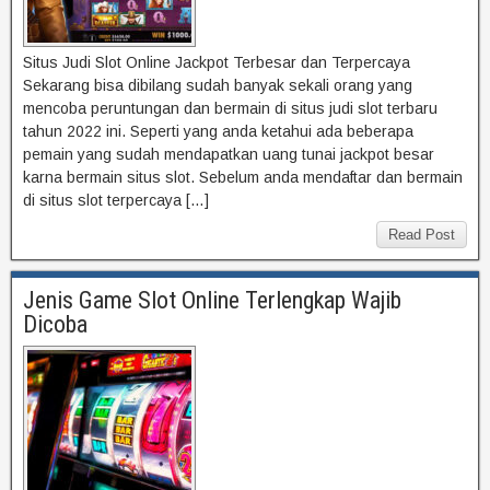
Situs Judi Slot Online Jackpot Terbesar dan Terpercaya
Sekarang bisa dibilang sudah banyak sekali orang yang
mencoba peruntungan dan bermain di situs judi slot terbaru
tahun 2022 ini. Seperti yang anda ketahui ada beberapa
pemain yang sudah mendapatkan uang tunai jackpot besar
karna bermain situs slot. Sebelum anda mendaftar dan bermain
di situs slot terpercaya […]
Read Post
Jenis Game Slot Online Terlengkap Wajib
Dicoba