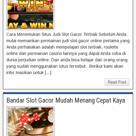
Cara Menemukan Situs Judi Slot Gacor Terbaik Sebelum Anda
mulai memainkan permainan judi slot gacor online pertama yang
Anda perhatiakan adalah mempelajari slot terbaik, roulette
online dan permainan casino lainnya yang dapat Anda coba di
dunia perjudian online. Dan anda bisa belajar dari orang-orang
yang sudah menggunakan situs tersebut. Berikut kami akan
infor masikan untuk […]
Read Post
Bandar Slot Gacor Mudah Menang Cepat Kaya