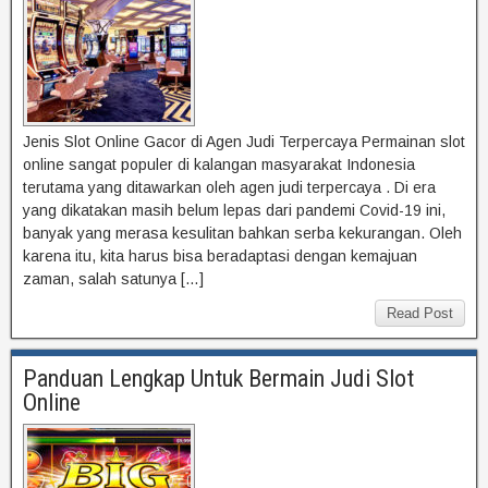
Jenis Slot Online Gacor di Agen Judi Terpercaya Permainan slot
online sangat populer di kalangan masyarakat Indonesia
terutama yang ditawarkan oleh agen judi terpercaya . Di era
yang dikatakan masih belum lepas dari pandemi Covid-19 ini,
banyak yang merasa kesulitan bahkan serba kekurangan. Oleh
karena itu, kita harus bisa beradaptasi dengan kemajuan
zaman, salah satunya […]
Read Post
Panduan Lengkap Untuk Bermain Judi Slot
Online