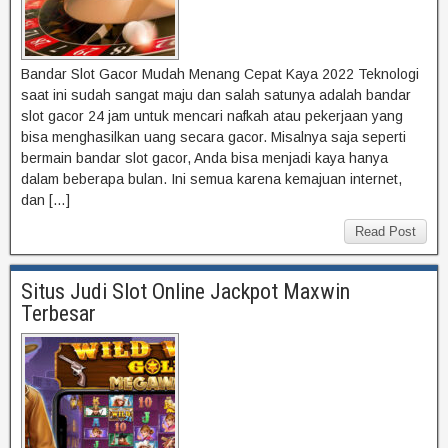
Bandar Slot Gacor Mudah Menang Cepat Kaya 2022 Teknologi
saat ini sudah sangat maju dan salah satunya adalah bandar
slot gacor 24 jam untuk mencari nafkah atau pekerjaan yang
bisa menghasilkan uang secara gacor. Misalnya saja seperti
bermain bandar slot gacor, Anda bisa menjadi kaya hanya
dalam beberapa bulan. Ini semua karena kemajuan internet,
dan […]
Read Post
Situs Judi Slot Online Jackpot Maxwin
Terbesar