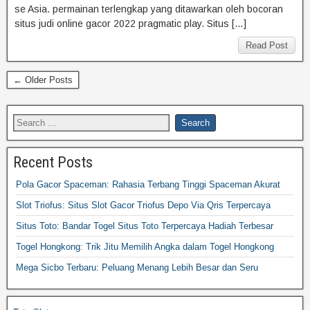
se Asia. permainan terlengkap yang ditawarkan oleh bocoran
situs judi online gacor 2022 pragmatic play. Situs […]
Read Post
← Older Posts
Recent Posts
Pola Gacor Spaceman: Rahasia Terbang Tinggi Spaceman Akurat
Slot Triofus: Situs Slot Gacor Triofus Depo Via Qris Terpercaya
Situs Toto: Bandar Togel Situs Toto Terpercaya Hadiah Terbesar
Togel Hongkong: Trik Jitu Memilih Angka dalam Togel Hongkong
Mega Sicbo Terbaru: Peluang Menang Lebih Besar dan Seru