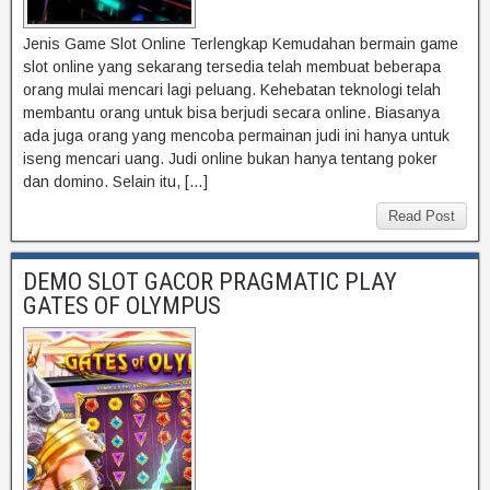
Jenis Game Slot Online Terlengkap Kemudahan bermain game
slot online yang sekarang tersedia telah membuat beberapa
orang mulai mencari lagi peluang. Kehebatan teknologi telah
membantu orang untuk bisa berjudi secara online. Biasanya
ada juga orang yang mencoba permainan judi ini hanya untuk
iseng mencari uang. Judi online bukan hanya tentang poker
dan domino. Selain itu, […]
Read Post
DEMO SLOT GACOR PRAGMATIC PLAY
GATES OF OLYMPUS