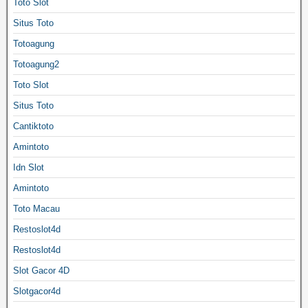
Toto Slot
Situs Toto
Totoagung
Totoagung2
Toto Slot
Situs Toto
Cantiktoto
Amintoto
Idn Slot
Amintoto
Toto Macau
Restoslot4d
Restoslot4d
Slot Gacor 4D
Slotgacor4d