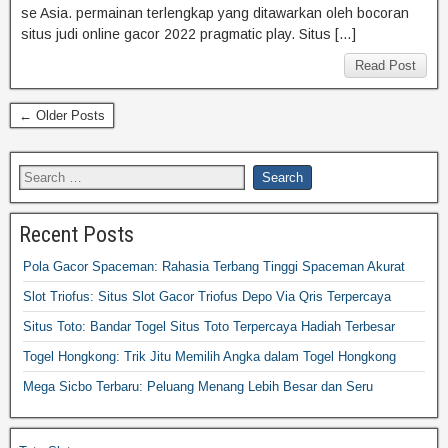
se Asia. permainan terlengkap yang ditawarkan oleh bocoran
situs judi online gacor 2022 pragmatic play. Situs […]
Read Post
← Older Posts
Recent Posts
Pola Gacor Spaceman: Rahasia Terbang Tinggi Spaceman Akurat
Slot Triofus: Situs Slot Gacor Triofus Depo Via Qris Terpercaya
Situs Toto: Bandar Togel Situs Toto Terpercaya Hadiah Terbesar
Togel Hongkong: Trik Jitu Memilih Angka dalam Togel Hongkong
Mega Sicbo Terbaru: Peluang Menang Lebih Besar dan Seru