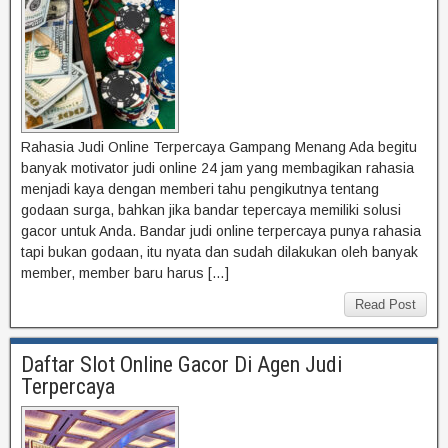
Rahasia Judi Online Terpercaya Gampang Menang Ada begitu
banyak motivator judi online 24 jam yang membagikan rahasia
menjadi kaya dengan memberi tahu pengikutnya tentang
godaan surga, bahkan jika bandar tepercaya memiliki solusi
gacor untuk Anda. Bandar judi online terpercaya punya rahasia
tapi bukan godaan, itu nyata dan sudah dilakukan oleh banyak
member, member baru harus […]
Read Post
Daftar Slot Online Gacor Di Agen Judi
Terpercaya