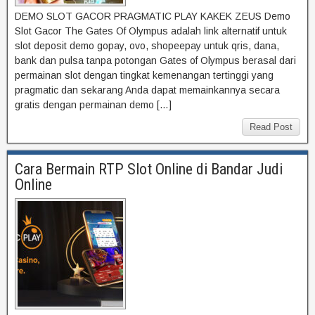
DEMO SLOT GACOR PRAGMATIC PLAY KAKEK ZEUS Demo
Slot Gacor The Gates Of Olympus adalah link alternatif untuk
slot deposit demo gopay, ovo, shopeepay untuk qris, dana,
bank dan pulsa tanpa potongan Gates of Olympus berasal dari
permainan slot dengan tingkat kemenangan tertinggi yang
pragmatic dan sekarang Anda dapat memainkannya secara
gratis dengan permainan demo […]
Read Post
Cara Bermain RTP Slot Online di Bandar Judi
Online