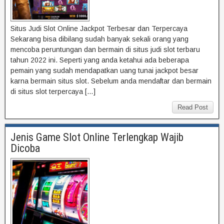
Situs Judi Slot Online Jackpot Terbesar dan Terpercaya
Sekarang bisa dibilang sudah banyak sekali orang yang
mencoba peruntungan dan bermain di situs judi slot terbaru
tahun 2022 ini. Seperti yang anda ketahui ada beberapa
pemain yang sudah mendapatkan uang tunai jackpot besar
karna bermain situs slot. Sebelum anda mendaftar dan bermain
di situs slot terpercaya […]
Read Post
Jenis Game Slot Online Terlengkap Wajib
Dicoba