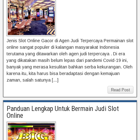
Jenis Slot Online Gacor di Agen Judi Terpercaya Permainan slot
online sangat populer di kalangan masyarakat Indonesia
terutama yang ditawarkan oleh agen judi terpercaya . Di era
yang dikatakan masih belum lepas dari pandemi Covid-19 ini,
banyak yang merasa kesulitan bahkan serba kekurangan. Oleh
karena itu, kita harus bisa beradaptasi dengan kemajuan
zaman, salah satunya […]
Read Post
Panduan Lengkap Untuk Bermain Judi Slot
Online