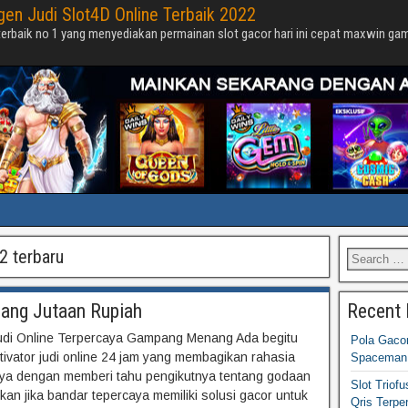
en Judi Slot4D Online Terbaik 2022
e terbaik no 1 yang menyediakan permainan slot gacor hari ini cepat maxwin g
2 terbaru
nang Jutaan Rupiah
Recent 
udi Online Terpercaya Gampang Menang Ada begitu
Pola Gaco
ivator judi online 24 jam yang membagikan rahasia
Spaceman 
aya dengan memberi tahu pengikutnya tentang godaan
Slot Triof
kan jika bandar tepercaya memiliki solusi gacor untuk
Qris Terpe