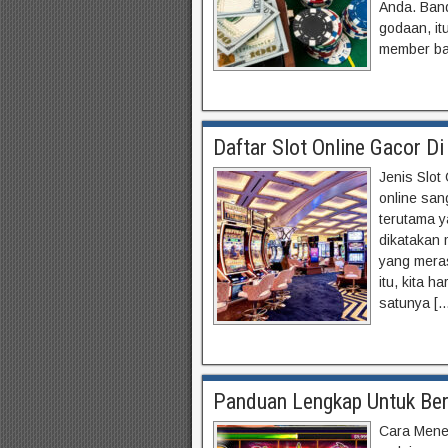
Anda. Band
godaan, it
member ba
Daftar Slot Online Gacor D
Jenis Slot
online san
terutama y
dikatakan 
yang mera
itu, kita 
satunya [
Panduan Lengkap Untuk Ber
Cara Mene