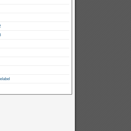
2
3
elabel