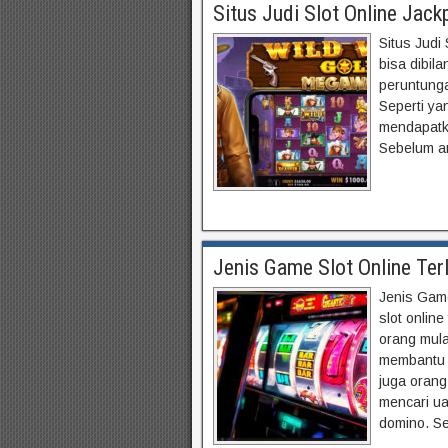
Situs Judi Slot Online Jac
Situs Judi
bisa dibil
peruntunga
Seperti y
mendapatka
Sebelum an
Jenis Game Slot Online Ter
Jenis Gam
slot onlin
orang mula
membantu o
juga orang
mencari ua
domino. Sel