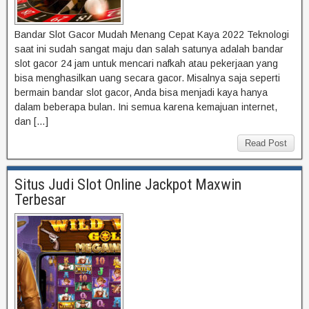
Bandar Slot Gacor Mudah Menang Cepat Kaya 2022 Teknologi
saat ini sudah sangat maju dan salah satunya adalah bandar
slot gacor 24 jam untuk mencari nafkah atau pekerjaan yang
bisa menghasilkan uang secara gacor. Misalnya saja seperti
bermain bandar slot gacor, Anda bisa menjadi kaya hanya
dalam beberapa bulan. Ini semua karena kemajuan internet,
dan […]
Read Post
Situs Judi Slot Online Jackpot Maxwin
Terbesar