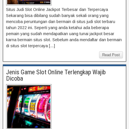
Situs Judi Slot Online Jackpot Terbesar dan Terpercaya
Sekarang bisa dibilang sudah banyak sekali orang yang
mencoba peruntungan dan bermain di situs judi slot terbaru
tahun 2022 ini. Seperti yang anda ketahui ada beberapa
pemain yang sudah mendapatkan uang tunai jackpot besar
karna bermain situs slot. Sebelum anda mendaftar dan bermain
di situs slot terpercaya […]
Read Post
Jenis Game Slot Online Terlengkap Wajib
Dicoba