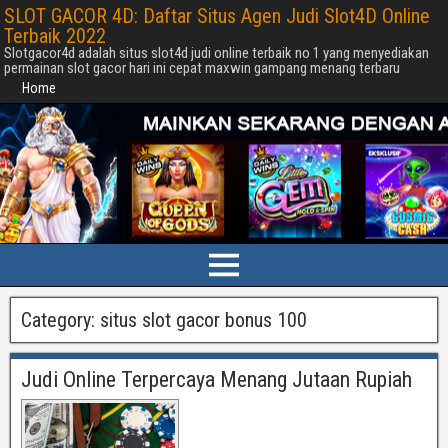
SLOT GACOR 4D: Daftar Situs Agen Judi Slot4D Online
Terbaik 2022
Slotgacor4d adalah situs slot4d judi online terbaik no 1 yang menyediakan
permainan slot gacor hari ini cepat maxwin gampang menang terbaru
Home
Category:
situs slot gacor bonus 100
Judi Online Terpercaya Menang Jutaan Rupiah