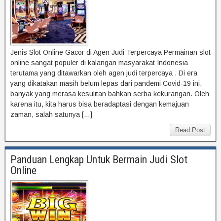
Jenis Slot Online Gacor di Agen Judi Terpercaya Permainan slot
online sangat populer di kalangan masyarakat Indonesia
terutama yang ditawarkan oleh agen judi terpercaya . Di era
yang dikatakan masih belum lepas dari pandemi Covid-19 ini,
banyak yang merasa kesulitan bahkan serba kekurangan. Oleh
karena itu, kita harus bisa beradaptasi dengan kemajuan
zaman, salah satunya […]
Read Post
Panduan Lengkap Untuk Bermain Judi Slot
Online