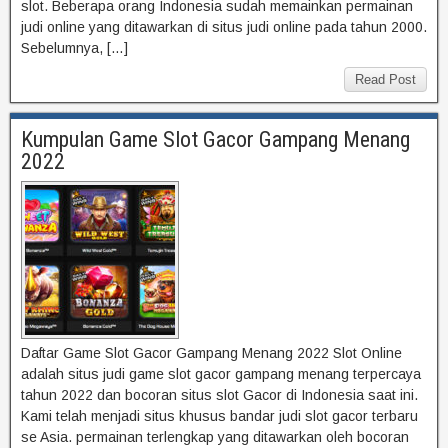
slot. Beberapa orang Indonesia sudah memainkan permainan
judi online yang ditawarkan di situs judi online pada tahun 2000.
Sebelumnya, […]
Read Post
Kumpulan Game Slot Gacor Gampang Menang
2022
Daftar Game Slot Gacor Gampang Menang 2022 Slot Online
adalah situs judi game slot gacor gampang menang terpercaya
tahun 2022 dan bocoran situs slot Gacor di Indonesia saat ini.
Kami telah menjadi situs khusus bandar judi slot gacor terbaru
se Asia. permainan terlengkap yang ditawarkan oleh bocoran