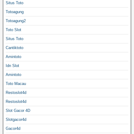
Situs Toto
Totoagung
Totoagung2
Toto Slot
Situs Toto
Cantiktoto
Amintoto
Idn Slot
Amintoto
Toto Macau
Restoslot4d
Restoslot4d
Slot Gacor 4D
Slotgacor4d
Gacor4d