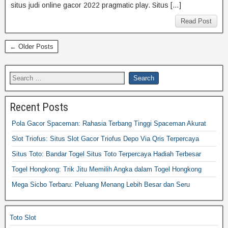
situs judi online gacor 2022 pragmatic play. Situs […]
Read Post
← Older Posts
Recent Posts
Pola Gacor Spaceman: Rahasia Terbang Tinggi Spaceman Akurat
Slot Triofus: Situs Slot Gacor Triofus Depo Via Qris Terpercaya
Situs Toto: Bandar Togel Situs Toto Terpercaya Hadiah Terbesar
Togel Hongkong: Trik Jitu Memilih Angka dalam Togel Hongkong
Mega Sicbo Terbaru: Peluang Menang Lebih Besar dan Seru
Toto Slot