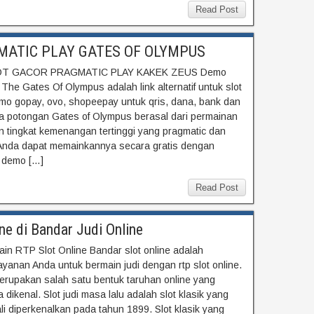
Read Post
MATIC PLAY GATES OF OLYMPUS
T GACOR PRAGMATIC PLAY KAKEK ZEUS Demo
 The Gates Of Olympus adalah link alternatif untuk slot
mo gopay, ovo, shopeepay untuk qris, dana, bank dan
a potongan Gates of Olympus berasal dari permainan
n tingkat kemenangan tertinggi yang pragmatic dan
Anda dapat memainkannya secara gratis dengan
 demo […]
Read Post
ne di Bandar Judi Online
in RTP Slot Online Bandar slot online adalah
ayanan Anda untuk bermain judi dengan rtp slot online.
merupakan salah satu bentuk taruhan online yang
dikenal. Slot judi masa lalu adalah slot klasik yang
li diperkenalkan pada tahun 1899. Slot klasik yang