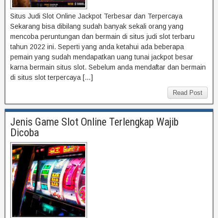
Situs Judi Slot Online Jackpot Terbesar dan Terpercaya
Sekarang bisa dibilang sudah banyak sekali orang yang
mencoba peruntungan dan bermain di situs judi slot terbaru
tahun 2022 ini. Seperti yang anda ketahui ada beberapa
pemain yang sudah mendapatkan uang tunai jackpot besar
karna bermain situs slot. Sebelum anda mendaftar dan bermain
di situs slot terpercaya […]
Read Post
Jenis Game Slot Online Terlengkap Wajib
Dicoba