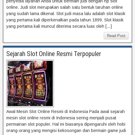
penyedia layanan Anda untuk bermain judi dengan rtp slot
online. Judi slot merupakan salah satu bentuk taruhan online
yang sudah lama dikenal. Slot judi masa lalu adalah slot klasik
yang pertama kali diperkenalkan pada tahun 1899. Slot klasik
yang pertama kali muncul diterima secara luas oleh […]
Read Post
Sejarah Slot Online Resmi Terpopuler
Awal Mesin Slot Online Resmi di Indonesia Pada awal sejarah
mesin slot online resmi di Indonesia sering menjadi pusat
permainan slot populer. Hal ini biasanya dipengaruhi oleh hobi
orang-orang yang mengisi kekosongan dan bermain game judi