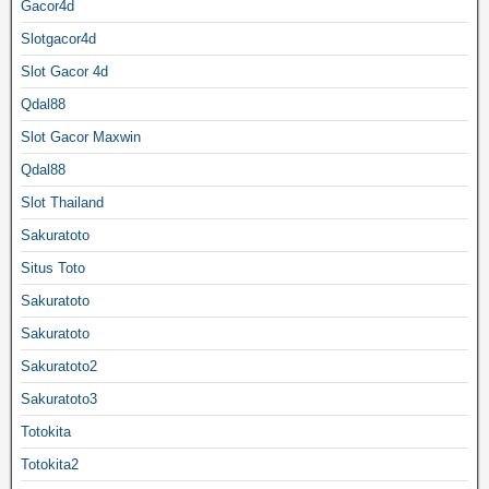
Gacor4d
Slotgacor4d
Slot Gacor 4d
Qdal88
Slot Gacor Maxwin
Qdal88
Slot Thailand
Sakuratoto
Situs Toto
Sakuratoto
Sakuratoto
Sakuratoto2
Sakuratoto3
Totokita
Totokita2