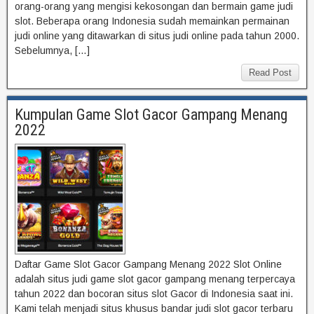
orang-orang yang mengisi kekosongan dan bermain game judi
slot. Beberapa orang Indonesia sudah memainkan permainan
judi online yang ditawarkan di situs judi online pada tahun 2000.
Sebelumnya, […]
Read Post
Kumpulan Game Slot Gacor Gampang Menang
2022
Daftar Game Slot Gacor Gampang Menang 2022 Slot Online
adalah situs judi game slot gacor gampang menang terpercaya
tahun 2022 dan bocoran situs slot Gacor di Indonesia saat ini.
Kami telah menjadi situs khusus bandar judi slot gacor terbaru