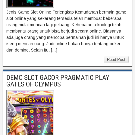
Jenis Game Slot Online Terlengkap Kemudahan bermain game
slot online yang sekarang tersedia telah membuat beberapa
orang mulai mencari lagi peluang. Kehebatan teknologi telah
membantu orang untuk bisa berjudi secara online. Biasanya
ada juga orang yang mencoba permainan judi ini hanya untuk
iseng mencari uang. Judi online bukan hanya tentang poker
dan domino. Selain itu, […]
Read Post
DEMO SLOT GACOR PRAGMATIC PLAY
GATES OF OLYMPUS