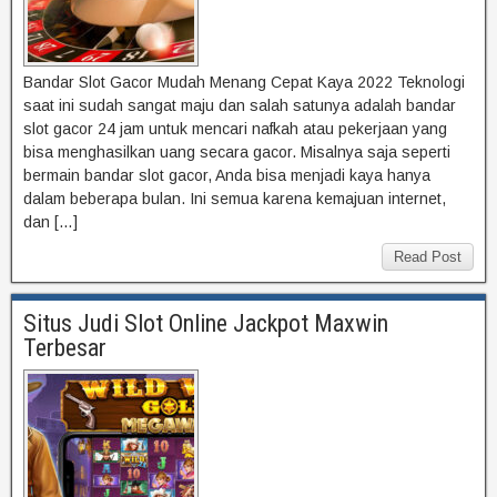
Bandar Slot Gacor Mudah Menang Cepat Kaya 2022 Teknologi
saat ini sudah sangat maju dan salah satunya adalah bandar
slot gacor 24 jam untuk mencari nafkah atau pekerjaan yang
bisa menghasilkan uang secara gacor. Misalnya saja seperti
bermain bandar slot gacor, Anda bisa menjadi kaya hanya
dalam beberapa bulan. Ini semua karena kemajuan internet,
dan […]
Read Post
Situs Judi Slot Online Jackpot Maxwin
Terbesar