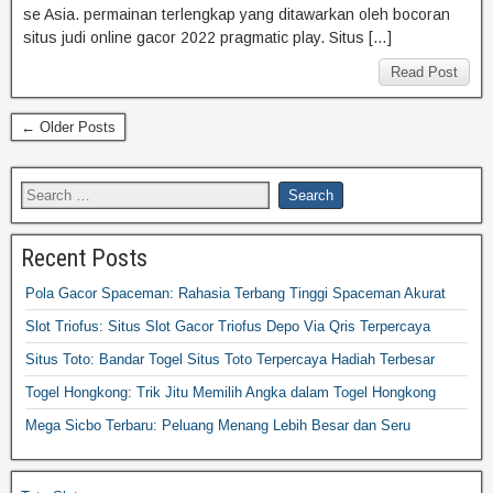
se Asia. permainan terlengkap yang ditawarkan oleh bocoran
situs judi online gacor 2022 pragmatic play. Situs […]
Read Post
← Older Posts
Recent Posts
Pola Gacor Spaceman: Rahasia Terbang Tinggi Spaceman Akurat
Slot Triofus: Situs Slot Gacor Triofus Depo Via Qris Terpercaya
Situs Toto: Bandar Togel Situs Toto Terpercaya Hadiah Terbesar
Togel Hongkong: Trik Jitu Memilih Angka dalam Togel Hongkong
Mega Sicbo Terbaru: Peluang Menang Lebih Besar dan Seru