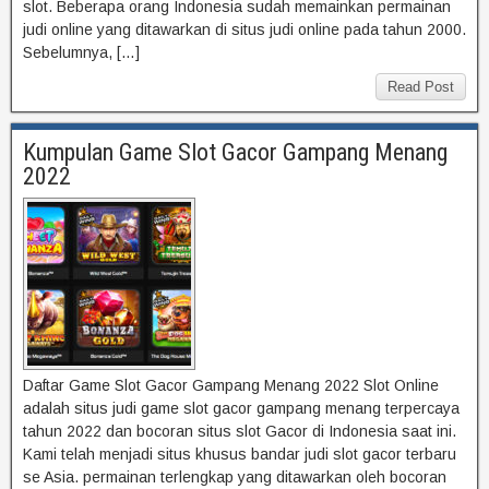
slot. Beberapa orang Indonesia sudah memainkan permainan
judi online yang ditawarkan di situs judi online pada tahun 2000.
Sebelumnya, […]
Read Post
Kumpulan Game Slot Gacor Gampang Menang
2022
Daftar Game Slot Gacor Gampang Menang 2022 Slot Online
adalah situs judi game slot gacor gampang menang terpercaya
tahun 2022 dan bocoran situs slot Gacor di Indonesia saat ini.
Kami telah menjadi situs khusus bandar judi slot gacor terbaru
se Asia. permainan terlengkap yang ditawarkan oleh bocoran