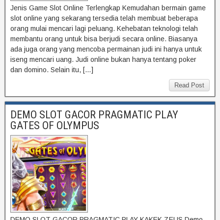
Jenis Game Slot Online Terlengkap Kemudahan bermain game
slot online yang sekarang tersedia telah membuat beberapa
orang mulai mencari lagi peluang. Kehebatan teknologi telah
membantu orang untuk bisa berjudi secara online. Biasanya
ada juga orang yang mencoba permainan judi ini hanya untuk
iseng mencari uang. Judi online bukan hanya tentang poker
dan domino. Selain itu, […]
Read Post
DEMO SLOT GACOR PRAGMATIC PLAY
GATES OF OLYMPUS
DEMO SLOT GACOR PRAGMATIC PLAY KAKEK ZEUS Demo