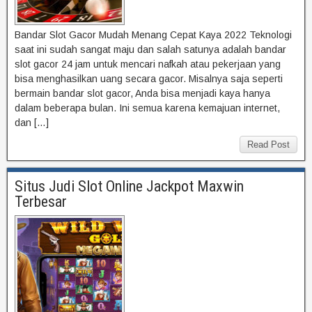
Bandar Slot Gacor Mudah Menang Cepat Kaya 2022 Teknologi
saat ini sudah sangat maju dan salah satunya adalah bandar
slot gacor 24 jam untuk mencari nafkah atau pekerjaan yang
bisa menghasilkan uang secara gacor. Misalnya saja seperti
bermain bandar slot gacor, Anda bisa menjadi kaya hanya
dalam beberapa bulan. Ini semua karena kemajuan internet,
dan […]
Read Post
Situs Judi Slot Online Jackpot Maxwin
Terbesar