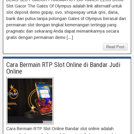
Slot Gacor The Gates Of Olympus adalah link alternatif untuk
slot deposit demo gopay, ovo, shopeepay untuk qris, dana,
bank dan pulsa tanpa potongan Gates of Olympus berasal dari
permainan slot dengan tingkat kemenangan tertinggi yang
pragmatic dan sekarang Anda dapat memainkannya secara
gratis dengan permainan demo […]
Read Post
Cara Bermain RTP Slot Online di Bandar Judi
Online
Cara Bermain RTP Slot Online Bandar slot online adalah