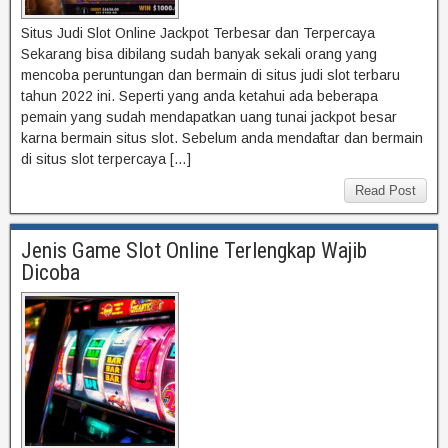
Situs Judi Slot Online Jackpot Terbesar dan Terpercaya
Sekarang bisa dibilang sudah banyak sekali orang yang
mencoba peruntungan dan bermain di situs judi slot terbaru
tahun 2022 ini. Seperti yang anda ketahui ada beberapa
pemain yang sudah mendapatkan uang tunai jackpot besar
karna bermain situs slot. Sebelum anda mendaftar dan bermain
di situs slot terpercaya […]
Read Post
Jenis Game Slot Online Terlengkap Wajib
Dicoba