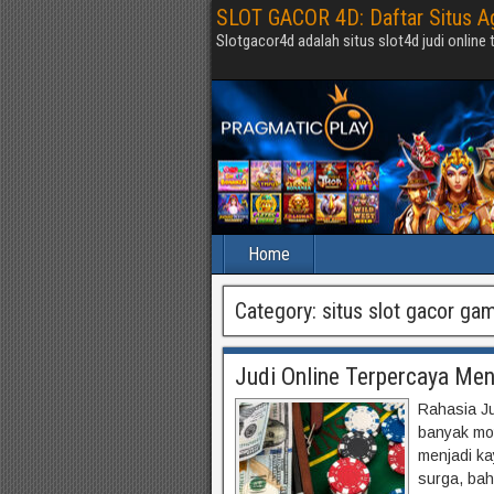
SLOT GACOR 4D: Daftar Situs Ag
Slotgacor4d adalah situs slot4d judi onlin
Home
Category:
situs slot gacor g
Judi Online Terpercaya Me
Rahasia J
banyak mot
menjadi k
surga, bah