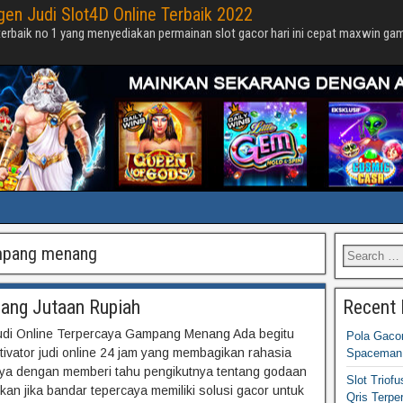
en Judi Slot4D Online Terbaik 2022
e terbaik no 1 yang menyediakan permainan slot gacor hari ini cepat maxwin g
ampang menang
nang Jutaan Rupiah
Recent 
udi Online Terpercaya Gampang Menang Ada begitu
Pola Gaco
ivator judi online 24 jam yang membagikan rahasia
Spaceman 
aya dengan memberi tahu pengikutnya tentang godaan
Slot Triof
kan jika bandar tepercaya memiliki solusi gacor untuk
Qris Terpe