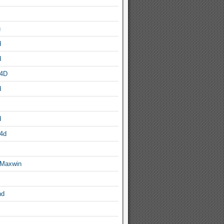
u
d
d
 4D
d
d
 4d
 Maxwin
nd