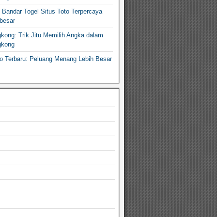
: Bandar Togel Situs Toto Terpercaya
besar
kong: Trik Jitu Memilih Angka dalam
gkong
o Terbaru: Peluang Menang Lebih Besar