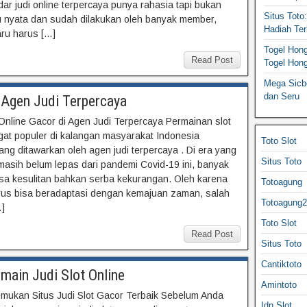
ar judi online terpercaya punya rahasia tapi bukan
Situs Toto
u nyata dan sudah dilakukan oleh banyak member,
Hadiah Ter
ru harus […]
Togel Hong
Read Post
Togel Hon
Mega Sicb
dan Seru
i Agen Judi Terpercaya
 Online Gacor di Agen Judi Terpercaya Permainan slot
gat populer di kalangan masyarakat Indonesia
Toto Slot
ang ditawarkan oleh agen judi terpercaya . Di era yang
Situs Toto
masih belum lepas dari pandemi Covid-19 ini, banyak
sa kesulitan bahkan serba kekurangan. Oleh karena
Totoagung
harus bisa beradaptasi dengan kemajuan zaman, salah
Totoagung2
…]
Toto Slot
Read Post
Situs Toto
Cantiktoto
main Judi Slot Online
Amintoto
mukan Situs Judi Slot Gacor Terbaik Sebelum Anda
Idn Slot