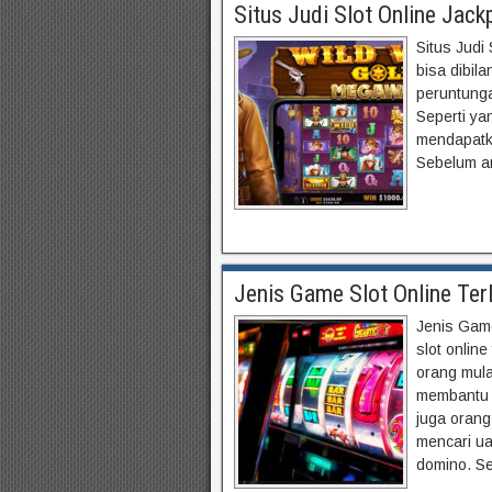
Situs Judi Slot Online Jac
Situs Judi
bisa dibil
peruntunga
Seperti y
mendapatka
Sebelum an
Jenis Game Slot Online Ter
Jenis Gam
slot onlin
orang mula
membantu o
juga orang
mencari ua
domino. Sel