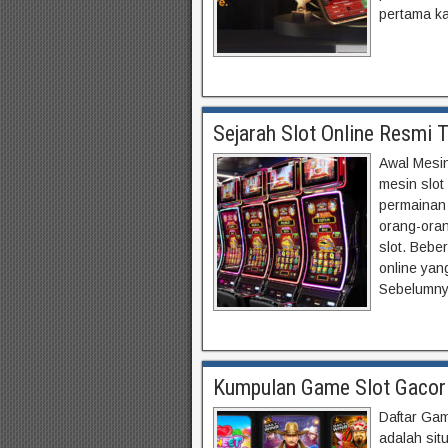
pertama ka
Sejarah Slot Online Resmi 
Awal Mesin
mesin slot
permainan 
orang-ora
slot. Bebe
online yan
Sebelumny
Kumpulan Game Slot Gaco
Daftar Ga
adalah sit