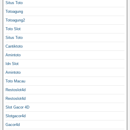
Situs Toto
Totoagung
Totoagung2
Toto Slot
Situs Toto
Cantiktoto
Amintoto
Idn Slot
Amintoto
Toto Macau
Restoslot4d
Restoslot4d
Slot Gacor 4D
Slotgacor4d
Gacor4d