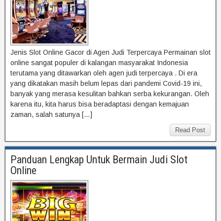
Jenis Slot Online Gacor di Agen Judi Terpercaya Permainan slot
online sangat populer di kalangan masyarakat Indonesia
terutama yang ditawarkan oleh agen judi terpercaya . Di era
yang dikatakan masih belum lepas dari pandemi Covid-19 ini,
banyak yang merasa kesulitan bahkan serba kekurangan. Oleh
karena itu, kita harus bisa beradaptasi dengan kemajuan
zaman, salah satunya […]
Read Post
Panduan Lengkap Untuk Bermain Judi Slot
Online