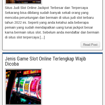
Situs Judi Slot Online Jackpot Terbesar dan Terpercaya
Sekarang bisa dibilang sudah banyak sekali orang yang
mencoba peruntungan dan bermain di situs judi slot terbaru
tahun 2022 ini. Seperti yang anda ketahui ada beberapa
pemain yang sudah mendapatkan uang tunai jackpot besar
karna bermain situs slot. Sebelum anda mendaftar dan bermain
di situs slot terpercaya […]
Read Post
Jenis Game Slot Online Terlengkap Wajib
Dicoba