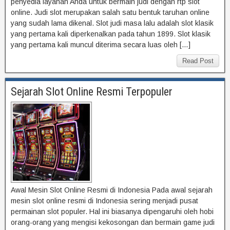
penyedia layanan Anda untuk bermain judi dengan rtp slot
online. Judi slot merupakan salah satu bentuk taruhan online
yang sudah lama dikenal. Slot judi masa lalu adalah slot klasik
yang pertama kali diperkenalkan pada tahun 1899. Slot klasik
yang pertama kali muncul diterima secara luas oleh […]
Read Post
Sejarah Slot Online Resmi Terpopuler
Awal Mesin Slot Online Resmi di Indonesia Pada awal sejarah
mesin slot online resmi di Indonesia sering menjadi pusat
permainan slot populer. Hal ini biasanya dipengaruhi oleh hobi
orang-orang yang mengisi kekosongan dan bermain game judi