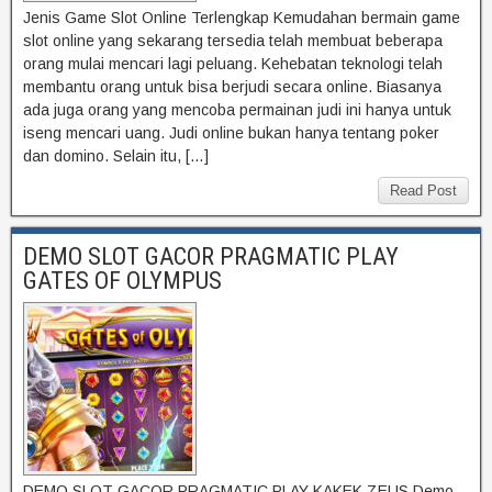
Jenis Game Slot Online Terlengkap Kemudahan bermain game
slot online yang sekarang tersedia telah membuat beberapa
orang mulai mencari lagi peluang. Kehebatan teknologi telah
membantu orang untuk bisa berjudi secara online. Biasanya
ada juga orang yang mencoba permainan judi ini hanya untuk
iseng mencari uang. Judi online bukan hanya tentang poker
dan domino. Selain itu, […]
Read Post
DEMO SLOT GACOR PRAGMATIC PLAY
GATES OF OLYMPUS
DEMO SLOT GACOR PRAGMATIC PLAY KAKEK ZEUS Demo