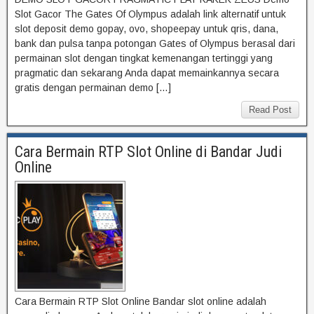
Slot Gacor The Gates Of Olympus adalah link alternatif untuk
slot deposit demo gopay, ovo, shopeepay untuk qris, dana,
bank dan pulsa tanpa potongan Gates of Olympus berasal dari
permainan slot dengan tingkat kemenangan tertinggi yang
pragmatic dan sekarang Anda dapat memainkannya secara
gratis dengan permainan demo […]
Read Post
Cara Bermain RTP Slot Online di Bandar Judi
Online
Cara Bermain RTP Slot Online Bandar slot online adalah