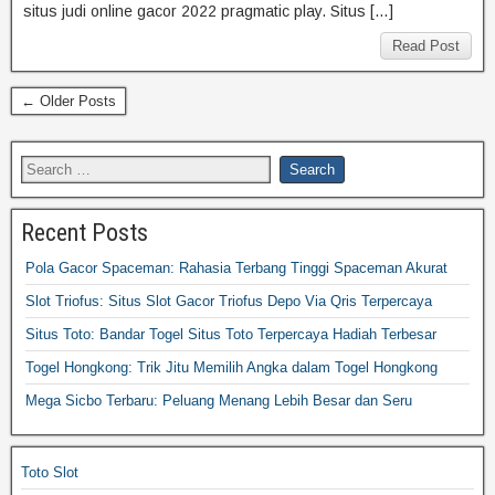
situs judi online gacor 2022 pragmatic play. Situs […]
Read Post
← Older Posts
Recent Posts
Pola Gacor Spaceman: Rahasia Terbang Tinggi Spaceman Akurat
Slot Triofus: Situs Slot Gacor Triofus Depo Via Qris Terpercaya
Situs Toto: Bandar Togel Situs Toto Terpercaya Hadiah Terbesar
Togel Hongkong: Trik Jitu Memilih Angka dalam Togel Hongkong
Mega Sicbo Terbaru: Peluang Menang Lebih Besar dan Seru
Toto Slot