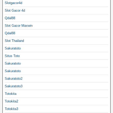
Slotgacor4d
Slot Gacor 4d
Qdal88
Slot Gacor Maxwin
Qdal88
Slot Thailand
Sakuratoto
Situs Toto
Sakuratoto
Sakuratoto
Sakuratoto2
Sakuratoto3
Totokita
Totokita2
Totokita3