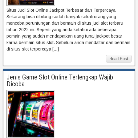
Situs Judi Slot Online Jackpot Terbesar dan Terpercaya
Sekarang bisa dibilang sudah banyak sekali orang yang
mencoba peruntungan dan bermain di situs judi slot terbaru
tahun 2022 ini. Seperti yang anda ketahui ada beberapa
pemain yang sudah mendapatkan uang tunai jackpot besar
karna bermain situs slot. Sebelum anda mendaftar dan bermain
di situs slot terpercaya […]
Read Post
Jenis Game Slot Online Terlengkap Wajib
Dicoba