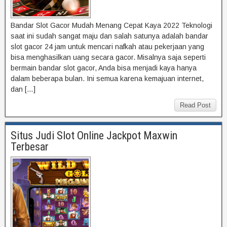
Bandar Slot Gacor Mudah Menang Cepat Kaya 2022 Teknologi
saat ini sudah sangat maju dan salah satunya adalah bandar
slot gacor 24 jam untuk mencari nafkah atau pekerjaan yang
bisa menghasilkan uang secara gacor. Misalnya saja seperti
bermain bandar slot gacor, Anda bisa menjadi kaya hanya
dalam beberapa bulan. Ini semua karena kemajuan internet,
dan […]
Read Post
Situs Judi Slot Online Jackpot Maxwin
Terbesar