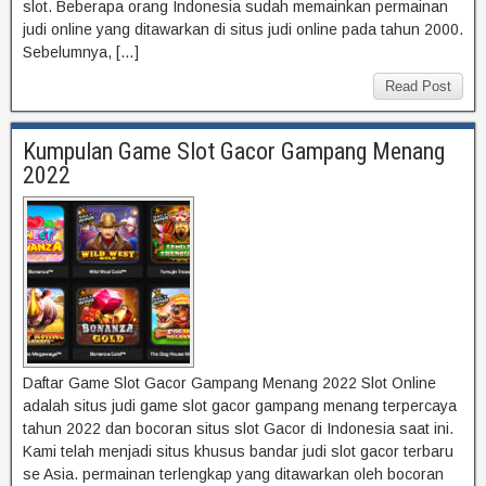
slot. Beberapa orang Indonesia sudah memainkan permainan
judi online yang ditawarkan di situs judi online pada tahun 2000.
Sebelumnya, […]
Read Post
Kumpulan Game Slot Gacor Gampang Menang
2022
Daftar Game Slot Gacor Gampang Menang 2022 Slot Online
adalah situs judi game slot gacor gampang menang terpercaya
tahun 2022 dan bocoran situs slot Gacor di Indonesia saat ini.
Kami telah menjadi situs khusus bandar judi slot gacor terbaru
se Asia. permainan terlengkap yang ditawarkan oleh bocoran