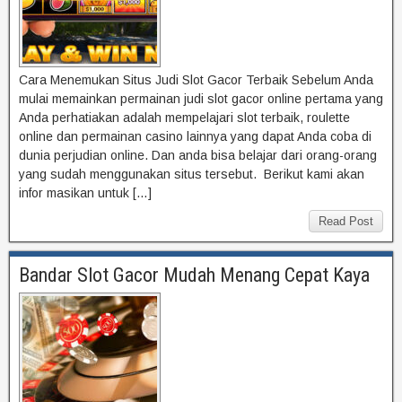
Cara Menemukan Situs Judi Slot Gacor Terbaik Sebelum Anda
mulai memainkan permainan judi slot gacor online pertama yang
Anda perhatiakan adalah mempelajari slot terbaik, roulette
online dan permainan casino lainnya yang dapat Anda coba di
dunia perjudian online. Dan anda bisa belajar dari orang-orang
yang sudah menggunakan situs tersebut. Berikut kami akan
infor masikan untuk […]
Read Post
Bandar Slot Gacor Mudah Menang Cepat Kaya