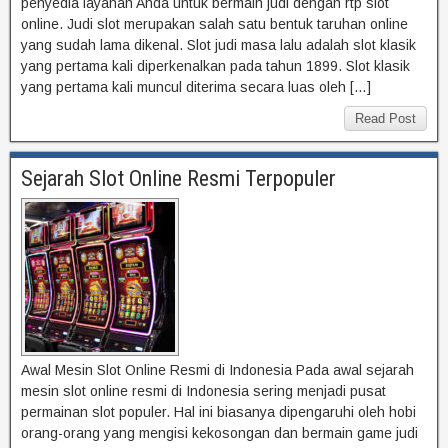
penyedia layanan Anda untuk bermain judi dengan rtp slot
online. Judi slot merupakan salah satu bentuk taruhan online
yang sudah lama dikenal. Slot judi masa lalu adalah slot klasik
yang pertama kali diperkenalkan pada tahun 1899. Slot klasik
yang pertama kali muncul diterima secara luas oleh […]
Read Post
Sejarah Slot Online Resmi Terpopuler
Awal Mesin Slot Online Resmi di Indonesia Pada awal sejarah
mesin slot online resmi di Indonesia sering menjadi pusat
permainan slot populer. Hal ini biasanya dipengaruhi oleh hobi
orang-orang yang mengisi kekosongan dan bermain game judi