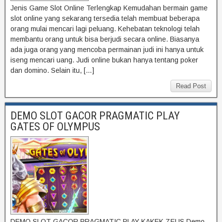
Jenis Game Slot Online Terlengkap Kemudahan bermain game
slot online yang sekarang tersedia telah membuat beberapa
orang mulai mencari lagi peluang. Kehebatan teknologi telah
membantu orang untuk bisa berjudi secara online. Biasanya
ada juga orang yang mencoba permainan judi ini hanya untuk
iseng mencari uang. Judi online bukan hanya tentang poker
dan domino. Selain itu, […]
Read Post
DEMO SLOT GACOR PRAGMATIC PLAY
GATES OF OLYMPUS
DEMO SLOT GACOR PRAGMATIC PLAY KAKEK ZEUS Demo