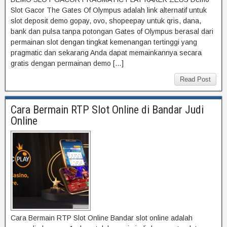
Slot Gacor The Gates Of Olympus adalah link alternatif untuk
slot deposit demo gopay, ovo, shopeepay untuk qris, dana,
bank dan pulsa tanpa potongan Gates of Olympus berasal dari
permainan slot dengan tingkat kemenangan tertinggi yang
pragmatic dan sekarang Anda dapat memainkannya secara
gratis dengan permainan demo […]
Read Post
Cara Bermain RTP Slot Online di Bandar Judi
Online
Cara Bermain RTP Slot Online Bandar slot online adalah