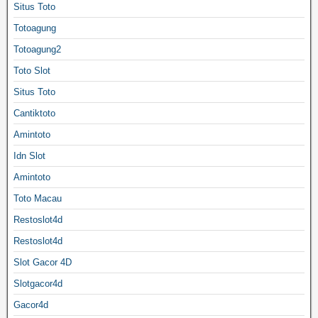
Situs Toto
Totoagung
Totoagung2
Toto Slot
Situs Toto
Cantiktoto
Amintoto
Idn Slot
Amintoto
Toto Macau
Restoslot4d
Restoslot4d
Slot Gacor 4D
Slotgacor4d
Gacor4d