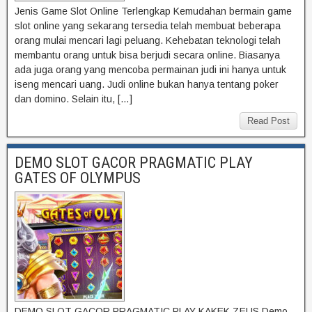
Jenis Game Slot Online Terlengkap Kemudahan bermain game
slot online yang sekarang tersedia telah membuat beberapa
orang mulai mencari lagi peluang. Kehebatan teknologi telah
membantu orang untuk bisa berjudi secara online. Biasanya
ada juga orang yang mencoba permainan judi ini hanya untuk
iseng mencari uang. Judi online bukan hanya tentang poker
dan domino. Selain itu, […]
Read Post
DEMO SLOT GACOR PRAGMATIC PLAY
GATES OF OLYMPUS
DEMO SLOT GACOR PRAGMATIC PLAY KAKEK ZEUS Demo