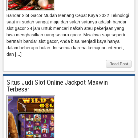
Bandar Slot Gacor Mudah Menang Cepat Kaya 2022 Teknologi
saat ini sudah sangat maju dan salah satunya adalah bandar
slot gacor 24 jam untuk mencari nafkah atau pekerjaan yang
bisa menghasilkan uang secara gacor. Misalnya saja seperti
bermain bandar slot gacor, Anda bisa menjadi kaya hanya
dalam beberapa bulan. Ini semua karena kemajuan internet,
dan […]
Read Post
Situs Judi Slot Online Jackpot Maxwin
Terbesar