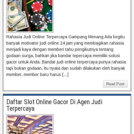
Rahasia Judi Online Terpercaya Gampang Menang Ada begitu
banyak motivator judi online 24 jam yang membagikan rahasia
menjadi kaya dengan memberi tahu pengikutnya tentang
godaan surga, bahkan jika bandar tepercaya memiliki solusi
gacor untuk Anda. Bandar judi online terpercaya punya rahasia
tapi bukan godaan, itu nyata dan sudah dilakukan oleh banyak
member, member baru harus […]
Read Post
Daftar Slot Online Gacor Di Agen Judi
Terpercaya