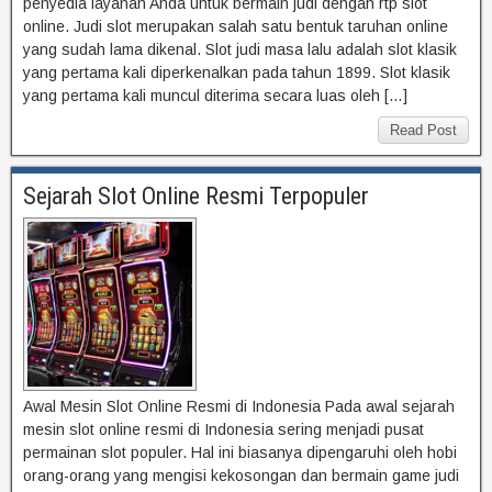
penyedia layanan Anda untuk bermain judi dengan rtp slot
online. Judi slot merupakan salah satu bentuk taruhan online
yang sudah lama dikenal. Slot judi masa lalu adalah slot klasik
yang pertama kali diperkenalkan pada tahun 1899. Slot klasik
yang pertama kali muncul diterima secara luas oleh […]
Read Post
Sejarah Slot Online Resmi Terpopuler
Awal Mesin Slot Online Resmi di Indonesia Pada awal sejarah
mesin slot online resmi di Indonesia sering menjadi pusat
permainan slot populer. Hal ini biasanya dipengaruhi oleh hobi
orang-orang yang mengisi kekosongan dan bermain game judi