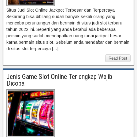
Situs Judi Slot Online Jackpot Terbesar dan Terpercaya
Sekarang bisa dibilang sudah banyak sekali orang yang
mencoba peruntungan dan bermain di situs judi slot terbaru
tahun 2022 ini. Seperti yang anda ketahui ada beberapa
pemain yang sudah mendapatkan uang tunai jackpot besar
karna bermain situs slot. Sebelum anda mendaftar dan bermain
di situs slot terpercaya […]
Read Post
Jenis Game Slot Online Terlengkap Wajib
Dicoba