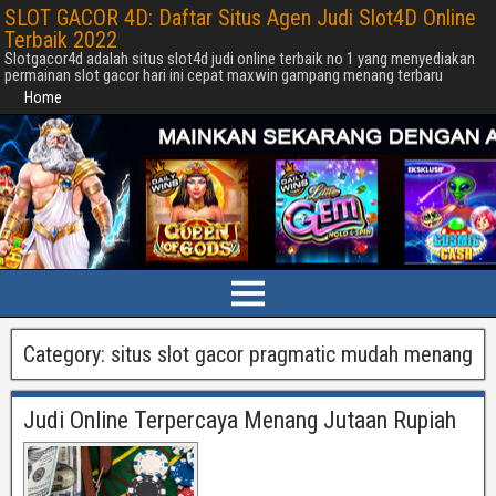
SLOT GACOR 4D: Daftar Situs Agen Judi Slot4D Online
Terbaik 2022
Slotgacor4d adalah situs slot4d judi online terbaik no 1 yang menyediakan
permainan slot gacor hari ini cepat maxwin gampang menang terbaru
Home
Category:
situs slot gacor pragmatic mudah menang
Judi Online Terpercaya Menang Jutaan Rupiah