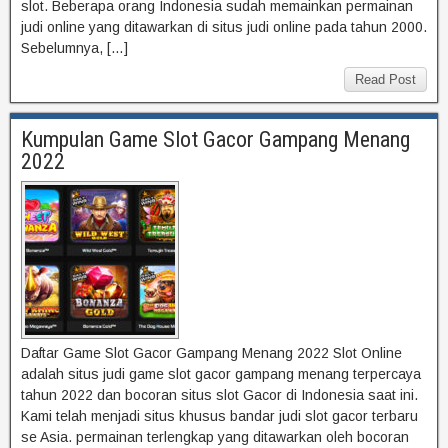
slot. Beberapa orang Indonesia sudah memainkan permainan
judi online yang ditawarkan di situs judi online pada tahun 2000.
Sebelumnya, […]
Read Post
Kumpulan Game Slot Gacor Gampang Menang
2022
Daftar Game Slot Gacor Gampang Menang 2022 Slot Online
adalah situs judi game slot gacor gampang menang terpercaya
tahun 2022 dan bocoran situs slot Gacor di Indonesia saat ini.
Kami telah menjadi situs khusus bandar judi slot gacor terbaru
se Asia. permainan terlengkap yang ditawarkan oleh bocoran