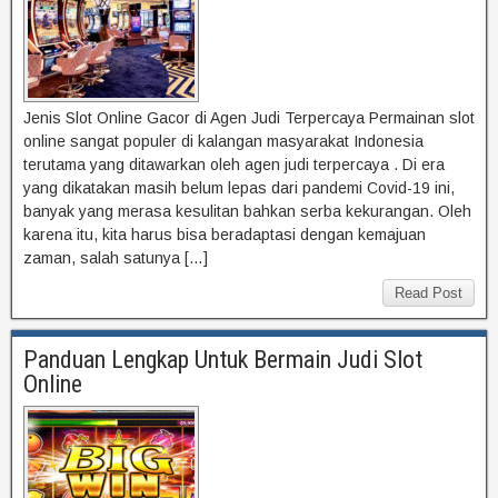
Jenis Slot Online Gacor di Agen Judi Terpercaya Permainan slot
online sangat populer di kalangan masyarakat Indonesia
terutama yang ditawarkan oleh agen judi terpercaya . Di era
yang dikatakan masih belum lepas dari pandemi Covid-19 ini,
banyak yang merasa kesulitan bahkan serba kekurangan. Oleh
karena itu, kita harus bisa beradaptasi dengan kemajuan
zaman, salah satunya […]
Read Post
Panduan Lengkap Untuk Bermain Judi Slot
Online