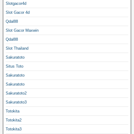
Slotgacor4d
Slot Gacor 4d
Qdal88
Slot Gacor Maxwin
Qdal88
Slot Thailand
Sakuratoto
Situs Toto
Sakuratoto
Sakuratoto
Sakuratoto2
Sakuratoto3
Totokita
Totokita2
Totokita3