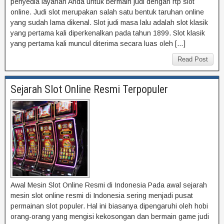
penyedia layanan Anda untuk bermain judi dengan rtp slot
online. Judi slot merupakan salah satu bentuk taruhan online
yang sudah lama dikenal. Slot judi masa lalu adalah slot klasik
yang pertama kali diperkenalkan pada tahun 1899. Slot klasik
yang pertama kali muncul diterima secara luas oleh […]
Read Post
Sejarah Slot Online Resmi Terpopuler
Awal Mesin Slot Online Resmi di Indonesia Pada awal sejarah
mesin slot online resmi di Indonesia sering menjadi pusat
permainan slot populer. Hal ini biasanya dipengaruhi oleh hobi
orang-orang yang mengisi kekosongan dan bermain game judi