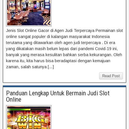
Jenis Slot Online Gacor di Agen Judi Terpercaya Permainan slot
online sangat populer di kalangan masyarakat Indonesia
terutama yang ditawarkan oleh agen judi terpercaya . Di era
yang dikatakan masih belum lepas dari pandemi Covid-19 ini,
banyak yang merasa kesulitan bahkan serba kekurangan. Oleh
karena itu, kita harus bisa beradaptasi dengan kemajuan
zaman, salah satunya […]
Read Post
Panduan Lengkap Untuk Bermain Judi Slot
Online