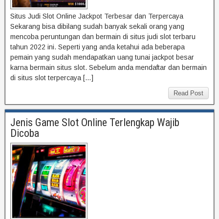
Situs Judi Slot Online Jackpot Terbesar dan Terpercaya
Sekarang bisa dibilang sudah banyak sekali orang yang
mencoba peruntungan dan bermain di situs judi slot terbaru
tahun 2022 ini. Seperti yang anda ketahui ada beberapa
pemain yang sudah mendapatkan uang tunai jackpot besar
karna bermain situs slot. Sebelum anda mendaftar dan bermain
di situs slot terpercaya […]
Read Post
Jenis Game Slot Online Terlengkap Wajib
Dicoba