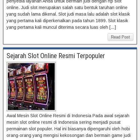
penyedia layanan Anda untuk bermain judi dengan rtp slot
online. Judi slot merupakan salah satu bentuk taruhan online
yang sudah lama dikenal. Slot judi masa lalu adalah slot klasik
yang pertama kali diperkenalkan pada tahun 1899. Slot klasik
yang pertama kali muncul diterima secara luas oleh […]
Read Post
Sejarah Slot Online Resmi Terpopuler
Awal Mesin Slot Online Resmi di Indonesia Pada awal sejarah
mesin slot online resmi di Indonesia sering menjadi pusat
permainan slot populer. Hal ini biasanya dipengaruhi oleh hobi
orang-orang yang mengisi kekosongan dan bermain game judi