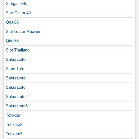
Slotgacor4d
Slot Gacor 4d
Qdal88
Slot Gacor Maxwin
Qdal88
Slot Thailand
Sakuratoto
Situs Toto
Sakuratoto
Sakuratoto
Sakuratoto2
Sakuratoto3
Totokita
Totokita2
Totokita3