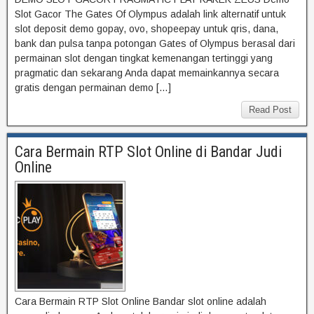
Slot Gacor The Gates Of Olympus adalah link alternatif untuk
slot deposit demo gopay, ovo, shopeepay untuk qris, dana,
bank dan pulsa tanpa potongan Gates of Olympus berasal dari
permainan slot dengan tingkat kemenangan tertinggi yang
pragmatic dan sekarang Anda dapat memainkannya secara
gratis dengan permainan demo […]
Read Post
Cara Bermain RTP Slot Online di Bandar Judi
Online
Cara Bermain RTP Slot Online Bandar slot online adalah