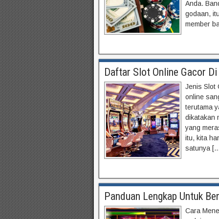
Anda. Band
godaan, it
member ba
Daftar Slot Online Gacor D
Jenis Slot
online san
terutama y
dikatakan 
yang mera
itu, kita 
satunya [
Panduan Lengkap Untuk Ber
Cara Mene