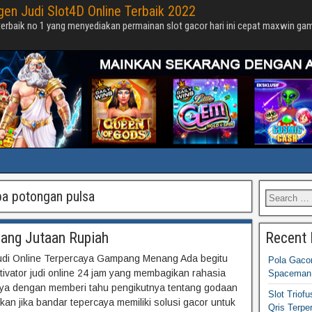
en Judi Slot4D Online Terbaik 2022
e terbaik no 1 yang menyediakan permainan slot gacor hari ini cepat maxwin g
npa potongan pulsa
nang Jutaan Rupiah
Recent 
udi Online Terpercaya Gampang Menang Ada begitu
Pola Gaco
ivator judi online 24 jam yang membagikan rahasia
Spaceman 
aya dengan memberi tahu pengikutnya tentang godaan
Slot Triof
kan jika bandar tepercaya memiliki solusi gacor untuk
Qris Terpe