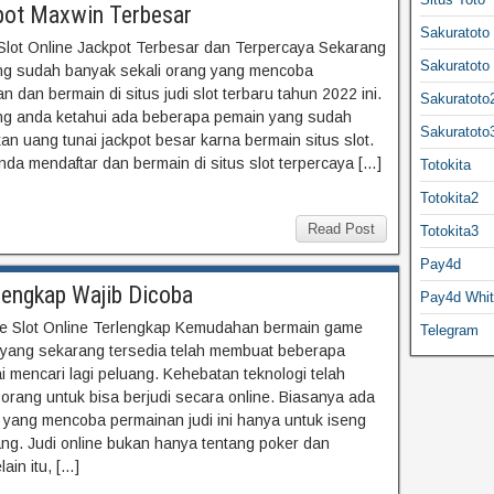
kpot Maxwin Terbesar
Sakuratoto
 Slot Online Jackpot Terbesar dan Terpercaya Sekarang
Sakuratoto
ang sudah banyak sekali orang yang mencoba
n dan bermain di situs judi slot terbaru tahun 2022 ini.
Sakuratoto
ang anda ketahui ada beberapa pemain yang sudah
Sakuratoto
n uang tunai jackpot besar karna bermain situs slot.
da mendaftar dan bermain di situs slot terpercaya […]
Totokita
Totokita2
Read Post
Totokita3
Pay4d
lengkap Wajib Dicoba
Pay4d Whit
e Slot Online Terlengkap Kemudahan bermain game
Telegram
e yang sekarang tersedia telah membuat beberapa
i mencari lagi peluang. Kehebatan teknologi telah
rang untuk bisa berjudi secara online. Biasanya ada
 yang mencoba permainan judi ini hanya untuk iseng
ng. Judi online bukan hanya tentang poker dan
ain itu, […]