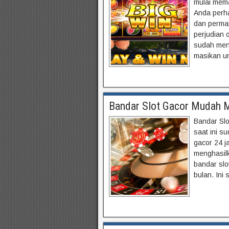
mulai mema
Anda perha
dan permai
perjudian 
sudah meng
masikan un
Bandar Slot Gacor Mudah 
Bandar Sl
saat ini s
gacor 24 j
menghasilk
bandar slo
bulan. Ini