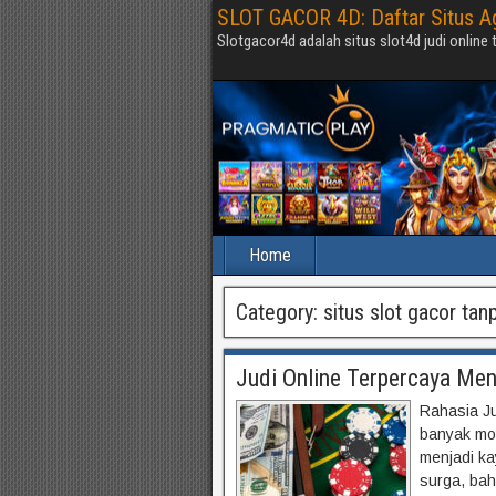
SLOT GACOR 4D: Daftar Situs Ag
Slotgacor4d adalah situs slot4d judi onlin
Home
Category:
situs slot gacor ta
Judi Online Terpercaya Me
Rahasia J
banyak mot
menjadi k
surga, bah