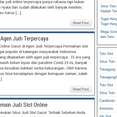
ar judi online terpercaya punya rahasia tapi bukan
Situs Toto
u nyata dan sudah dilakukan oleh banyak member,
Hadiah Ter
ru harus […]
Togel Hong
Read Post
Togel Hon
Mega Sicb
dan Seru
i Agen Judi Terpercaya
 Online Gacor di Agen Judi Terpercaya Permainan slot
gat populer di kalangan masyarakat Indonesia
Toto Slot
ang ditawarkan oleh agen judi terpercaya . Di era yang
Situs Toto
masih belum lepas dari pandemi Covid-19 ini, banyak
sa kesulitan bahkan serba kekurangan. Oleh karena
Totoagung
harus bisa beradaptasi dengan kemajuan zaman, salah
Totoagung2
…]
Toto Slot
Read Post
Situs Toto
Cantiktoto
main Judi Slot Online
Amintoto
mukan Situs Judi Slot Gacor Terbaik Sebelum Anda
Idn Slot