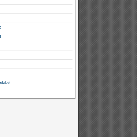
2
3
elabel