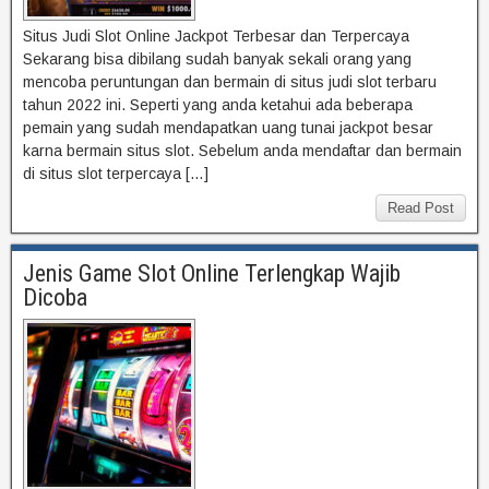
Situs Judi Slot Online Jackpot Terbesar dan Terpercaya
Sekarang bisa dibilang sudah banyak sekali orang yang
mencoba peruntungan dan bermain di situs judi slot terbaru
tahun 2022 ini. Seperti yang anda ketahui ada beberapa
pemain yang sudah mendapatkan uang tunai jackpot besar
karna bermain situs slot. Sebelum anda mendaftar dan bermain
di situs slot terpercaya […]
Read Post
Jenis Game Slot Online Terlengkap Wajib
Dicoba