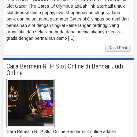
Slot Gacor The Gates Of Olympus adalah link alternatif untuk
slot deposit demo gopay, ovo, shopeepay untuk qris, dana,
bank dan pulsa tanpa potongan Gates of Olympus berasal dari
permainan slot dengan tingkat kemenangan tertinggi yang
pragmatic dan sekarang Anda dapat memainkannya secara
gratis dengan permainan demo […]
Read Post
Cara Bermain RTP Slot Online di Bandar Judi
Online
Cara Bermain RTP Slot Online Bandar slot online adalah