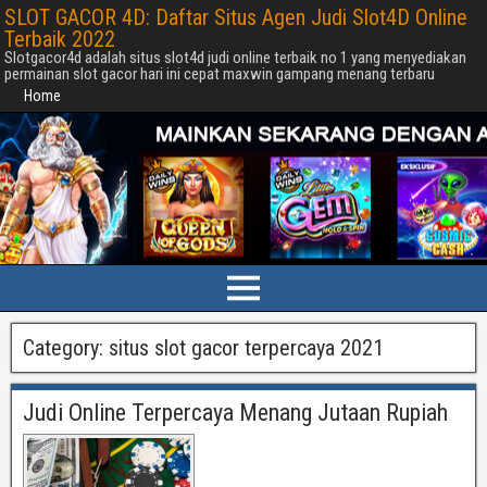
SLOT GACOR 4D: Daftar Situs Agen Judi Slot4D Online
Terbaik 2022
Slotgacor4d adalah situs slot4d judi online terbaik no 1 yang menyediakan
permainan slot gacor hari ini cepat maxwin gampang menang terbaru
Home
Category:
situs slot gacor terpercaya 2021
Judi Online Terpercaya Menang Jutaan Rupiah