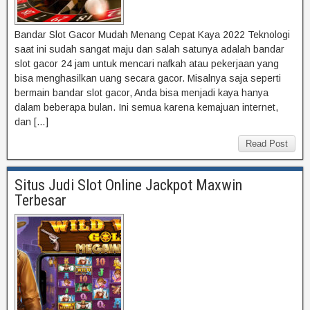
Bandar Slot Gacor Mudah Menang Cepat Kaya 2022 Teknologi
saat ini sudah sangat maju dan salah satunya adalah bandar
slot gacor 24 jam untuk mencari nafkah atau pekerjaan yang
bisa menghasilkan uang secara gacor. Misalnya saja seperti
bermain bandar slot gacor, Anda bisa menjadi kaya hanya
dalam beberapa bulan. Ini semua karena kemajuan internet,
dan […]
Read Post
Situs Judi Slot Online Jackpot Maxwin
Terbesar