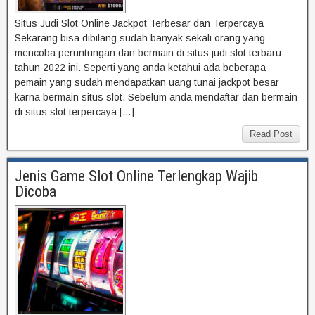
Situs Judi Slot Online Jackpot Terbesar dan Terpercaya
Sekarang bisa dibilang sudah banyak sekali orang yang
mencoba peruntungan dan bermain di situs judi slot terbaru
tahun 2022 ini. Seperti yang anda ketahui ada beberapa
pemain yang sudah mendapatkan uang tunai jackpot besar
karna bermain situs slot. Sebelum anda mendaftar dan bermain
di situs slot terpercaya […]
Read Post
Jenis Game Slot Online Terlengkap Wajib
Dicoba