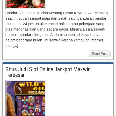
Bandar Slot Gacor Mudah Menang Cepat Kaya 2022 Teknologi
saat ini sudah sangat maju dan salah satunya adalah bandar
slot gacor 24 jam untuk mencari nafkah atau pekerjaan yang
bisa menghasilkan uang secara gacor. Misalnya saja seperti
bermain bandar slot gacor, Anda bisa menjadi kaya hanya
dalam beberapa bulan. Ini semua karena kemajuan internet,
dan […]
Read Post
Situs Judi Slot Online Jackpot Maxwin
Terbesar