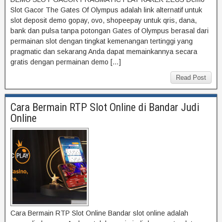
Slot Gacor The Gates Of Olympus adalah link alternatif untuk
slot deposit demo gopay, ovo, shopeepay untuk qris, dana,
bank dan pulsa tanpa potongan Gates of Olympus berasal dari
permainan slot dengan tingkat kemenangan tertinggi yang
pragmatic dan sekarang Anda dapat memainkannya secara
gratis dengan permainan demo […]
Read Post
Cara Bermain RTP Slot Online di Bandar Judi
Online
Cara Bermain RTP Slot Online Bandar slot online adalah