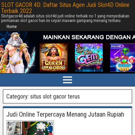
SLOT GACOR 4D: Daftar Situs Agen Judi Slot4D Online
Terbaik 2022
Slotgacor4d adalah situs slot4d judi online terbaik no 1 yang menyediakan
permainan slot gacor hari ini cepat maxwin gampang menang terbaru
Home
Category:
situs slot gacor terus
Judi Online Terpercaya Menang Jutaan Rupiah