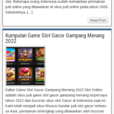
slot. Beberapa orang Indonesia sudah memainkan permainan
judi online yang ditawarkan di situs judi online pada tahun 2000.
Sebelumnya, […]
Read Post
Kumpulan Game Slot Gacor Gampang Menang
2022
Daftar Game Slot Gacor Gampang Menang 2022 Slot Online
adalah situs judi game slot gacor gampang menang terpercaya
tahun 2022 dan bocoran situs slot Gacor di Indonesia saat ini.
Kami telah menjadi situs khusus bandar judi slot gacor terbaru
se Asia. permainan terlengkap yang ditawarkan oleh bocoran