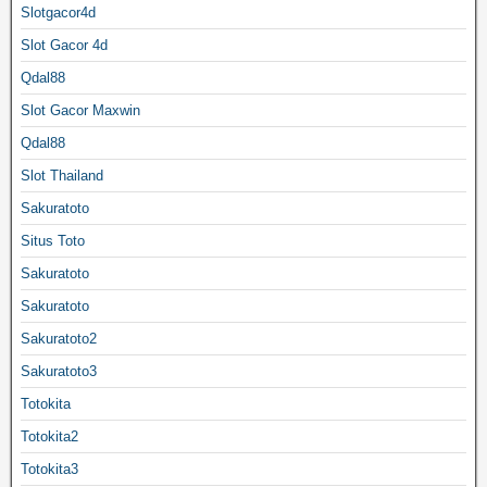
Slotgacor4d
Slot Gacor 4d
Qdal88
Slot Gacor Maxwin
Qdal88
Slot Thailand
Sakuratoto
Situs Toto
Sakuratoto
Sakuratoto
Sakuratoto2
Sakuratoto3
Totokita
Totokita2
Totokita3