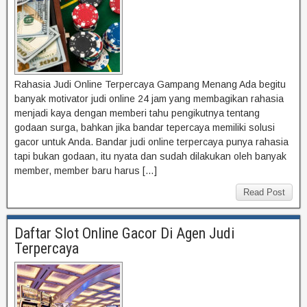
Rahasia Judi Online Terpercaya Gampang Menang Ada begitu
banyak motivator judi online 24 jam yang membagikan rahasia
menjadi kaya dengan memberi tahu pengikutnya tentang
godaan surga, bahkan jika bandar tepercaya memiliki solusi
gacor untuk Anda. Bandar judi online terpercaya punya rahasia
tapi bukan godaan, itu nyata dan sudah dilakukan oleh banyak
member, member baru harus […]
Read Post
Daftar Slot Online Gacor Di Agen Judi
Terpercaya