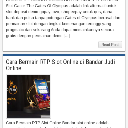
Slot Gacor The Gates Of Olympus adalah link alternatif untuk
slot deposit demo gopay, ovo, shopeepay untuk qris, dana,
bank dan pulsa tanpa potongan Gates of Olympus berasal dari
permainan slot dengan tingkat kemenangan tertinggi yang
pragmatic dan sekarang Anda dapat memainkannya secara
gratis dengan permainan demo […]
Read Post
Cara Bermain RTP Slot Online di Bandar Judi
Online
Cara Bermain RTP Slot Online Bandar slot online adalah