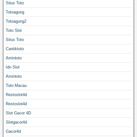
Situs Toto
Totoagung
Totoagung2
Toto Slot
Situs Toto
Cantiktoto
Amintoto
Idn Slot
Amintoto
Toto Macau
Restoslot4d
Restoslot4d
Slot Gacor 4D
Slotgacor4d
Gacor4d