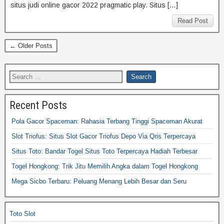
situs judi online gacor 2022 pragmatic play. Situs […]
Read Post
← Older Posts
Recent Posts
Pola Gacor Spaceman: Rahasia Terbang Tinggi Spaceman Akurat
Slot Triofus: Situs Slot Gacor Triofus Depo Via Qris Terpercaya
Situs Toto: Bandar Togel Situs Toto Terpercaya Hadiah Terbesar
Togel Hongkong: Trik Jitu Memilih Angka dalam Togel Hongkong
Mega Sicbo Terbaru: Peluang Menang Lebih Besar dan Seru
Toto Slot