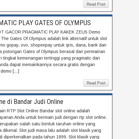
Read Post
MATIC PLAY GATES OF OLYMPUS
T GACOR PRAGMATIC PLAY KAKEK ZEUS Demo
 The Gates Of Olympus adalah link alternatif untuk slot
mo gopay, ovo, shopeepay untuk qris, dana, bank dan
a potongan Gates of Olympus berasal dari permainan
n tingkat kemenangan tertinggi yang pragmatic dan
Anda dapat memainkannya secara gratis dengan
 demo […]
Read Post
ne di Bandar Judi Online
in RTP Slot Online Bandar slot online adalah
ayanan Anda untuk bermain judi dengan rtp slot online.
merupakan salah satu bentuk taruhan online yang
dikenal. Slot judi masa lalu adalah slot klasik yang
li diperkenalkan pada tahun 1899. Slot klasik yang