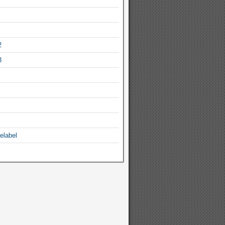
2
3
elabel