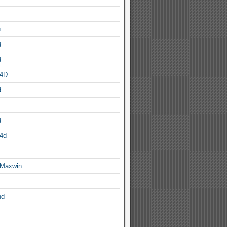
u
d
d
 4D
d
d
 4d
 Maxwin
nd