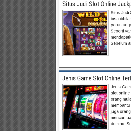
Situs Judi Slot Online Jac
Situs Judi
bisa dibil
peruntunga
Seperti y
mendapatka
Sebelum an
Jenis Game Slot Online Ter
Jenis Gam
slot onlin
orang mula
membantu o
juga orang
mencari ua
domino. Sel