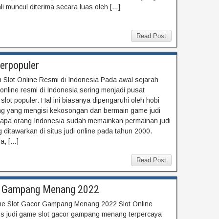
li muncul diterima secara luas oleh […]
Read Post
Terpopuler
 Slot Online Resmi di Indonesia Pada awal sejarah
 online resmi di Indonesia sering menjadi pusat
slot populer. Hal ini biasanya dipengaruhi oleh hobi
ng yang mengisi kekosongan dan bermain game judi
rapa orang Indonesia sudah memainkan permainan judi
g ditawarkan di situs judi online pada tahun 2000.
a, […]
Read Post
r Gampang Menang 2022
me Slot Gacor Gampang Menang 2022 Slot Online
us judi game slot gacor gampang menang terpercaya