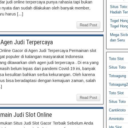
ar judi online terpercaya punya rahasia tapi bukan
Situs Toto
u nyata dan sudah dilakukan oleh banyak member,
Hadiah Ter
ru harus […]
Togel Hong
Read Post
Togel Hon
Mega Sicb
dan Seru
i Agen Judi Terpercaya
 Online Gacor di Agen Judi Terpercaya Permainan slot
gat populer di kalangan masyarakat Indonesia
Toto Slot
ang ditawarkan oleh agen judi terpercaya . Di era yang
Situs Toto
masih belum lepas dari pandemi Covid-19 ini, banyak
sa kesulitan bahkan serba kekurangan. Oleh karena
Totoagung
harus bisa beradaptasi dengan kemajuan zaman, salah
Totoagung2
…]
Toto Slot
Read Post
Situs Toto
Cantiktoto
main Judi Slot Online
Amintoto
mukan Situs Judi Slot Gacor Terbaik Sebelum Anda
Idn Slot