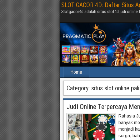
SLOT GACOR 4D: Daftar Situs Ag
Slotgacor4d adalah situs slot4d judi onlin
Home
Category:
situs slot online pal
Judi Online Terpercaya Me
Rahasia J
banyak mot
menjadi k
surga, bah