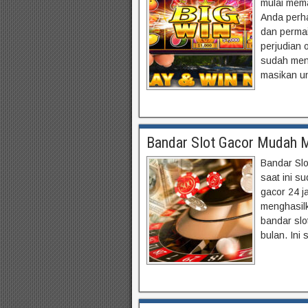
mulai mema
Anda perha
dan permai
perjudian 
sudah meng
masikan un
Bandar Slot Gacor Mudah 
Bandar Sl
saat ini s
gacor 24 j
menghasilk
bandar slo
bulan. Ini