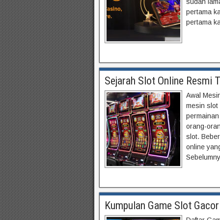
sudah lama 
pertama ka
pertama ka
Sejarah Slot Online Resmi 
Awal Mesin
mesin slot
permainan 
orang-ora
slot. Bebe
online yan
Sebelumny
Kumpulan Game Slot Gaco