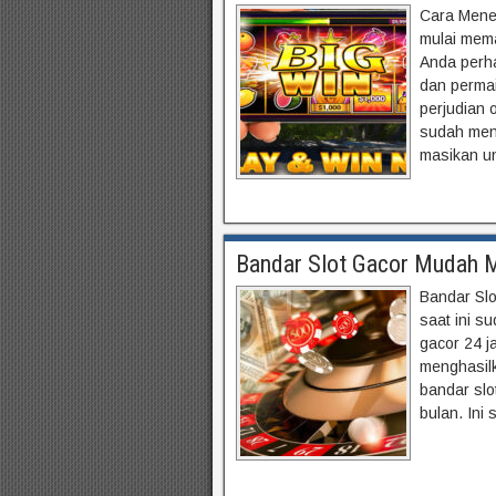
Cara Mene
mulai mema
Anda perha
dan permai
perjudian 
sudah meng
masikan un
Bandar Slot Gacor Mudah 
Bandar Sl
saat ini s
gacor 24 j
menghasilk
bandar slo
bulan. Ini