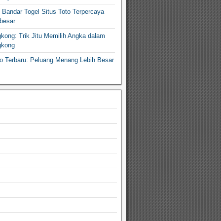
: Bandar Togel Situs Toto Terpercaya
besar
kong: Trik Jitu Memilih Angka dalam
gkong
o Terbaru: Peluang Menang Lebih Besar