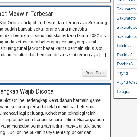
Sakuratoto
kpot Maxwin Terbesar
Sakuratoto
 Slot Online Jackpot Terbesar dan Terpercaya Sekarang
Sakuratoto
ang sudah banyak sekali orang yang mencoba
n dan bermain di situs judi slot terbaru tahun 2022 ini.
Sakuratoto
ang anda ketahui ada beberapa pemain yang sudah
Totokita
n uang tunai jackpot besar karna bermain situs slot.
da mendaftar dan bermain di situs slot terpercaya […]
Totokita2
Totokita3
Read Post
Pay4d
Pay4d Whit
lengkap Wajib Dicoba
Telegram
e Slot Online Terlengkap Kemudahan bermain game
e yang sekarang tersedia telah membuat beberapa
i mencari lagi peluang. Kehebatan teknologi telah
rang untuk bisa berjudi secara online. Biasanya ada
 yang mencoba permainan judi ini hanya untuk iseng
ng. Judi online bukan hanya tentang poker dan