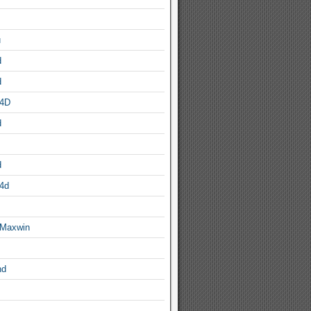
u
d
d
 4D
d
d
 4d
 Maxwin
nd