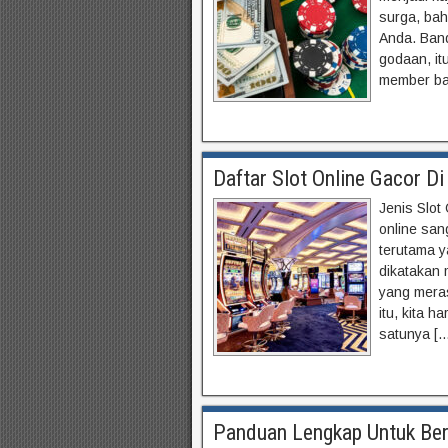
surga, bah
Anda. Band
godaan, it
member ba
Daftar Slot Online Gacor D
Jenis Slot
online san
terutama y
dikatakan 
yang mera
itu, kita 
satunya [
Panduan Lengkap Untuk Ber