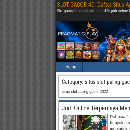
SLOT GACOR 4D: Daftar Situs Ag
Slotgacor4d adalah situs slot4d judi onlin
Home
Category:
situs slot paling ga
situs slot paling gacor 2022
Judi Online Terpercaya Me
Rahasia J
banyak mot
menjadi k