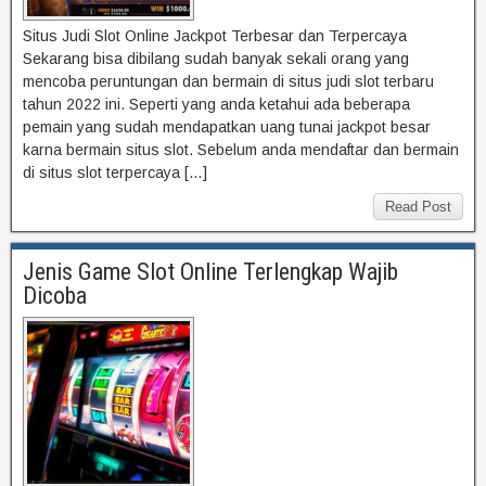
Situs Judi Slot Online Jackpot Terbesar dan Terpercaya
Sekarang bisa dibilang sudah banyak sekali orang yang
mencoba peruntungan dan bermain di situs judi slot terbaru
tahun 2022 ini. Seperti yang anda ketahui ada beberapa
pemain yang sudah mendapatkan uang tunai jackpot besar
karna bermain situs slot. Sebelum anda mendaftar dan bermain
di situs slot terpercaya […]
Read Post
Jenis Game Slot Online Terlengkap Wajib
Dicoba