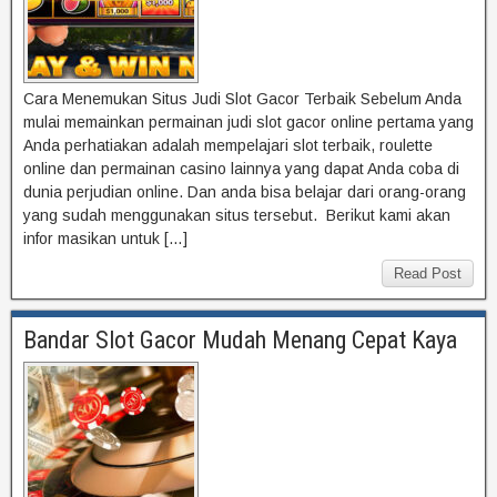
Cara Menemukan Situs Judi Slot Gacor Terbaik Sebelum Anda
mulai memainkan permainan judi slot gacor online pertama yang
Anda perhatiakan adalah mempelajari slot terbaik, roulette
online dan permainan casino lainnya yang dapat Anda coba di
dunia perjudian online. Dan anda bisa belajar dari orang-orang
yang sudah menggunakan situs tersebut. Berikut kami akan
infor masikan untuk […]
Read Post
Bandar Slot Gacor Mudah Menang Cepat Kaya