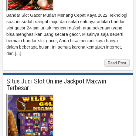
Bandar Slot Gacor Mudah Menang Cepat Kaya 2022 Teknologi
saat ini sudah sangat maju dan salah satunya adalah bandar
slot gacor 24 jam untuk mencari nafkah atau pekerjaan yang
bisa menghasilkan uang secara gacor. Misalnya saja seperti
bermain bandar slot gacor, Anda bisa menjadi kaya hanya
dalam beberapa bulan. Ini semua karena kemajuan internet,
dan […]
Read Post
Situs Judi Slot Online Jackpot Maxwin
Terbesar