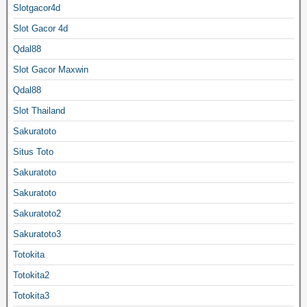
Slotgacor4d
Slot Gacor 4d
Qdal88
Slot Gacor Maxwin
Qdal88
Slot Thailand
Sakuratoto
Situs Toto
Sakuratoto
Sakuratoto
Sakuratoto2
Sakuratoto3
Totokita
Totokita2
Totokita3