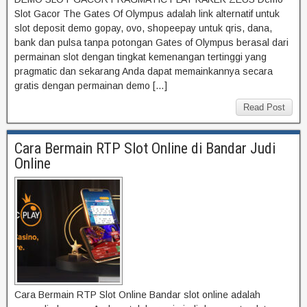
Slot Gacor The Gates Of Olympus adalah link alternatif untuk
slot deposit demo gopay, ovo, shopeepay untuk qris, dana,
bank dan pulsa tanpa potongan Gates of Olympus berasal dari
permainan slot dengan tingkat kemenangan tertinggi yang
pragmatic dan sekarang Anda dapat memainkannya secara
gratis dengan permainan demo […]
Read Post
Cara Bermain RTP Slot Online di Bandar Judi
Online
Cara Bermain RTP Slot Online Bandar slot online adalah