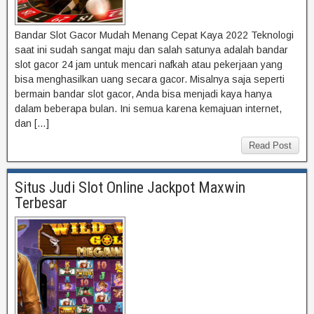
Bandar Slot Gacor Mudah Menang Cepat Kaya 2022 Teknologi
saat ini sudah sangat maju dan salah satunya adalah bandar
slot gacor 24 jam untuk mencari nafkah atau pekerjaan yang
bisa menghasilkan uang secara gacor. Misalnya saja seperti
bermain bandar slot gacor, Anda bisa menjadi kaya hanya
dalam beberapa bulan. Ini semua karena kemajuan internet,
dan […]
Read Post
Situs Judi Slot Online Jackpot Maxwin
Terbesar