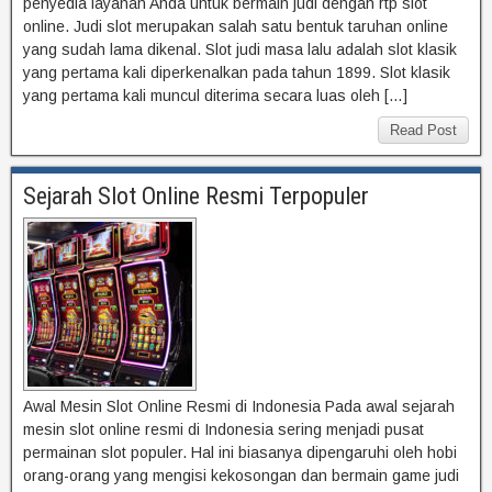
penyedia layanan Anda untuk bermain judi dengan rtp slot
online. Judi slot merupakan salah satu bentuk taruhan online
yang sudah lama dikenal. Slot judi masa lalu adalah slot klasik
yang pertama kali diperkenalkan pada tahun 1899. Slot klasik
yang pertama kali muncul diterima secara luas oleh […]
Read Post
Sejarah Slot Online Resmi Terpopuler
Awal Mesin Slot Online Resmi di Indonesia Pada awal sejarah
mesin slot online resmi di Indonesia sering menjadi pusat
permainan slot populer. Hal ini biasanya dipengaruhi oleh hobi
orang-orang yang mengisi kekosongan dan bermain game judi