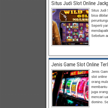
Situs Judi Slot Online Jac
Situs Judi
bisa dibil
peruntunga
Seperti y
mendapatka
Sebelum an
Jenis Game Slot Online Ter
Jenis Gam
slot onlin
orang mula
membantu o
juga orang
mencari ua
domino. Sel