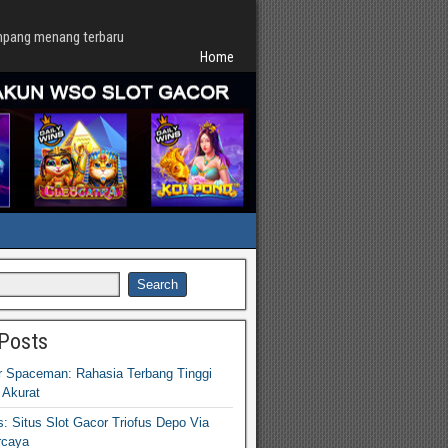
ampang menang terbaru
Home
Posts
r Spaceman: Rahasia Terbang Tinggi
Akurat
us: Situs Slot Gacor Triofus Depo Via
rcaya