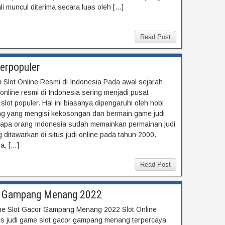
li muncul diterima secara luas oleh […]
Read Post
Terpopuler
 Slot Online Resmi di Indonesia Pada awal sejarah
 online resmi di Indonesia sering menjadi pusat
slot populer. Hal ini biasanya dipengaruhi oleh hobi
ng yang mengisi kekosongan dan bermain game judi
rapa orang Indonesia sudah memainkan permainan judi
g ditawarkan di situs judi online pada tahun 2000.
a, […]
Read Post
r Gampang Menang 2022
me Slot Gacor Gampang Menang 2022 Slot Online
us judi game slot gacor gampang menang terpercaya