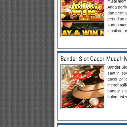
mulai mema
Anda perha
dan permai
perjudian 
sudah meng
masikan un
Bandar Slot Gacor Mudah 
Bandar Sl
saat ini s
gacor 24 j
menghasilk
bandar slo
bulan. Ini