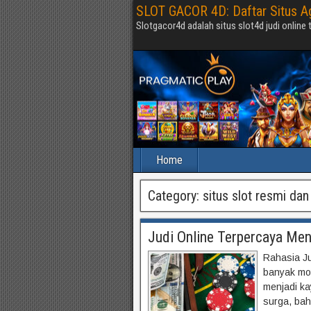
SLOT GACOR 4D: Daftar Situs Ag
Slotgacor4d adalah situs slot4d judi onlin
Home
Category:
situs slot resmi dan
Judi Online Terpercaya Me
Rahasia J
banyak mot
menjadi k
surga, bah