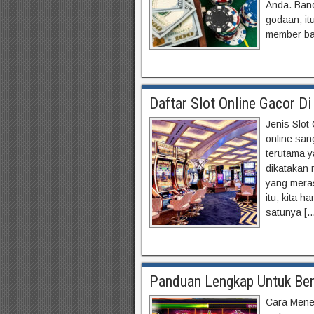
Anda. Band
godaan, it
member ba
Daftar Slot Online Gacor D
Jenis Slot
online san
terutama y
dikatakan 
yang mera
itu, kita 
satunya [
Panduan Lengkap Untuk Ber
Cara Mene