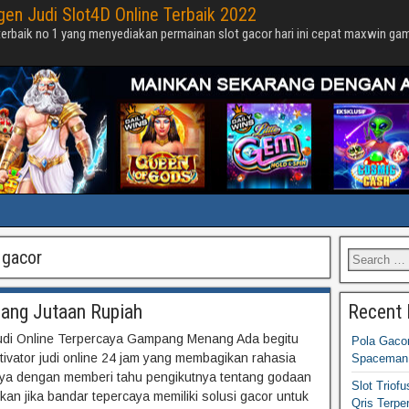
en Judi Slot4D Online Terbaik 2022
e terbaik no 1 yang menyediakan permainan slot gacor hari ini cepat maxwin g
 gacor
nang Jutaan Rupiah
Recent 
udi Online Terpercaya Gampang Menang Ada begitu
Pola Gaco
ivator judi online 24 jam yang membagikan rahasia
Spaceman 
aya dengan memberi tahu pengikutnya tentang godaan
Slot Triof
kan jika bandar tepercaya memiliki solusi gacor untuk
Qris Terpe