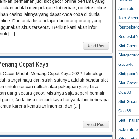
inkan permainan judi slot gacor online pertama yang
tiakan adalah mempelajari slot terbaik, roulette online
Amintoto
nan casino lainnya yang dapat Anda coba di dunia
Toto Maca
online. Dan anda bisa belajar dari orang-orang yang
gunakan situs tersebut. Berikut kami akan infor
Restoslot4
tuk […]
Restoslot4
Read Post
Slot Gacor
Slotgacor4
Menang Cepat Kaya
Gacor4d
ot Gacor Mudah Menang Cepat Kaya 2022 Teknologi
Slotgacor4
udah sangat maju dan salah satunya adalah bandar slot
Slot Gacor
am untuk mencari nafkah atau pekerjaan yang bisa
Qdal88
an uang secara gacor. Misalnya saja seperti bermain
t gacor, Anda bisa menjadi kaya hanya dalam beberapa
Slot Gacor
 semua karena kemajuan internet, dan […]
Qdal88
Slot Thaila
Read Post
Sakuratoto
Situs Toto