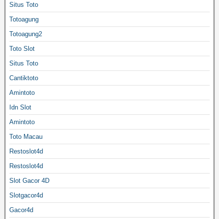
Situs Toto
Totoagung
Totoagung2
Toto Slot
Situs Toto
Cantiktoto
Amintoto
Idn Slot
Amintoto
Toto Macau
Restoslot4d
Restoslot4d
Slot Gacor 4D
Slotgacor4d
Gacor4d