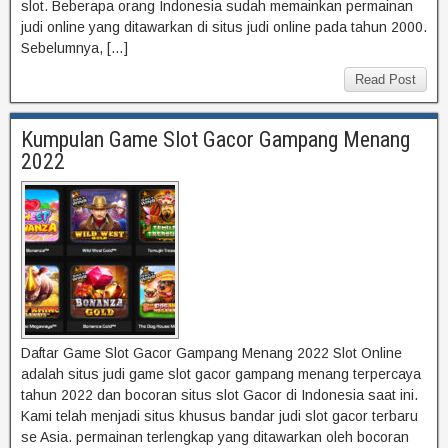
slot. Beberapa orang Indonesia sudah memainkan permainan
judi online yang ditawarkan di situs judi online pada tahun 2000.
Sebelumnya, […]
Read Post
Kumpulan Game Slot Gacor Gampang Menang
2022
Daftar Game Slot Gacor Gampang Menang 2022 Slot Online
adalah situs judi game slot gacor gampang menang terpercaya
tahun 2022 dan bocoran situs slot Gacor di Indonesia saat ini.
Kami telah menjadi situs khusus bandar judi slot gacor terbaru
se Asia. permainan terlengkap yang ditawarkan oleh bocoran