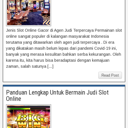
Jenis Slot Online Gacor di Agen Judi Terpercaya Permainan slot
online sangat populer di kalangan masyarakat Indonesia
terutama yang ditawarkan oleh agen judi terpercaya . Di era
yang dikatakan masih belum lepas dari pandemi Covid-19 ini,
banyak yang merasa kesulitan bahkan serba kekurangan. Oleh
karena itu, kita harus bisa beradaptasi dengan kemajuan
zaman, salah satunya […]
Read Post
Panduan Lengkap Untuk Bermain Judi Slot
Online