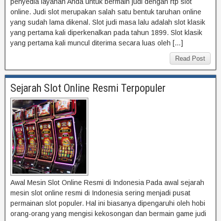
penyedia layanan Anda untuk bermain judi dengan rtp slot
online. Judi slot merupakan salah satu bentuk taruhan online
yang sudah lama dikenal. Slot judi masa lalu adalah slot klasik
yang pertama kali diperkenalkan pada tahun 1899. Slot klasik
yang pertama kali muncul diterima secara luas oleh […]
Read Post
Sejarah Slot Online Resmi Terpopuler
Awal Mesin Slot Online Resmi di Indonesia Pada awal sejarah
mesin slot online resmi di Indonesia sering menjadi pusat
permainan slot populer. Hal ini biasanya dipengaruhi oleh hobi
orang-orang yang mengisi kekosongan dan bermain game judi