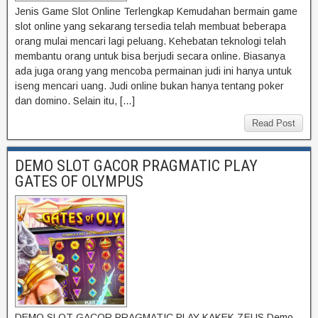
Jenis Game Slot Online Terlengkap Kemudahan bermain game
slot online yang sekarang tersedia telah membuat beberapa
orang mulai mencari lagi peluang. Kehebatan teknologi telah
membantu orang untuk bisa berjudi secara online. Biasanya
ada juga orang yang mencoba permainan judi ini hanya untuk
iseng mencari uang. Judi online bukan hanya tentang poker
dan domino. Selain itu, […]
Read Post
DEMO SLOT GACOR PRAGMATIC PLAY
GATES OF OLYMPUS
DEMO SLOT GACOR PRAGMATIC PLAY KAKEK ZEUS Demo