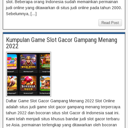
slot. Beberapa orang Indonesia sudah memainkan permainan
judi online yang ditawarkan di situs judi online pada tahun 2000.
Sebelumnya, […]
Read Post
Kumpulan Game Slot Gacor Gampang Menang
2022
Daftar Game Slot Gacor Gampang Menang 2022 Slot Online
adalah situs judi game slot gacor gampang menang terpercaya
tahun 2022 dan bocoran situs slot Gacor di Indonesia saat ini.
Kami telah menjadi situs khusus bandar judi slot gacor terbaru
se Asia. permainan terlengkap yang ditawarkan oleh bocoran