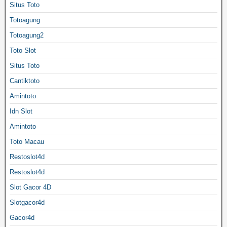
Situs Toto
Totoagung
Totoagung2
Toto Slot
Situs Toto
Cantiktoto
Amintoto
Idn Slot
Amintoto
Toto Macau
Restoslot4d
Restoslot4d
Slot Gacor 4D
Slotgacor4d
Gacor4d