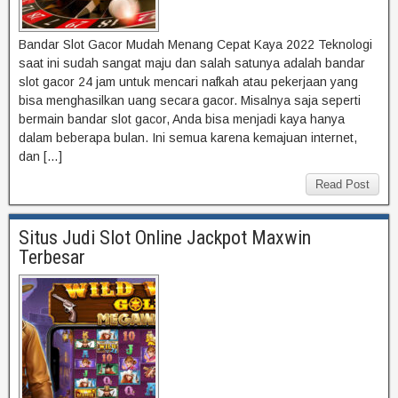
Bandar Slot Gacor Mudah Menang Cepat Kaya 2022 Teknologi
saat ini sudah sangat maju dan salah satunya adalah bandar
slot gacor 24 jam untuk mencari nafkah atau pekerjaan yang
bisa menghasilkan uang secara gacor. Misalnya saja seperti
bermain bandar slot gacor, Anda bisa menjadi kaya hanya
dalam beberapa bulan. Ini semua karena kemajuan internet,
dan […]
Read Post
Situs Judi Slot Online Jackpot Maxwin
Terbesar