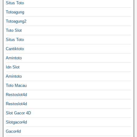
Situs Toto
Totoagung
Totoagung2
Toto Slot
Situs Toto
Cantiktoto
Amintoto
Idn Slot
Amintoto
Toto Macau
Restoslot4d
Restoslot4d
Slot Gacor 4D
Slotgacor4d
Gacor4d