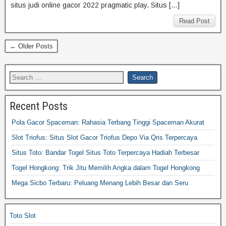
situs judi online gacor 2022 pragmatic play. Situs […]
Read Post
← Older Posts
Recent Posts
Pola Gacor Spaceman: Rahasia Terbang Tinggi Spaceman Akurat
Slot Triofus: Situs Slot Gacor Triofus Depo Via Qris Terpercaya
Situs Toto: Bandar Togel Situs Toto Terpercaya Hadiah Terbesar
Togel Hongkong: Trik Jitu Memilih Angka dalam Togel Hongkong
Mega Sicbo Terbaru: Peluang Menang Lebih Besar dan Seru
Toto Slot