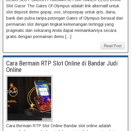
Slot Gacor The Gates Of Olympus adalah link alternatif untuk
slot deposit demo gopay, ovo, shopeepay untuk qris, dana,
bank dan pulsa tanpa potongan Gates of Olympus berasal dari
permainan slot dengan tingkat kemenangan tertinggi yang
pragmatic dan sekarang Anda dapat memainkannya secara
gratis dengan permainan demo […]
Read Post
Cara Bermain RTP Slot Online di Bandar Judi
Online
Cara Bermain RTP Slot Online Bandar slot online adalah