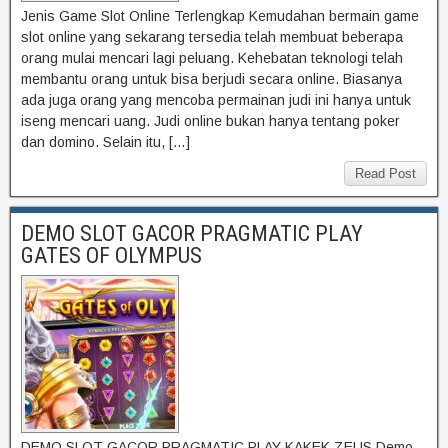
Jenis Game Slot Online Terlengkap Kemudahan bermain game
slot online yang sekarang tersedia telah membuat beberapa
orang mulai mencari lagi peluang. Kehebatan teknologi telah
membantu orang untuk bisa berjudi secara online. Biasanya
ada juga orang yang mencoba permainan judi ini hanya untuk
iseng mencari uang. Judi online bukan hanya tentang poker
dan domino. Selain itu, […]
Read Post
DEMO SLOT GACOR PRAGMATIC PLAY
GATES OF OLYMPUS
DEMO SLOT GACOR PRAGMATIC PLAY KAKEK ZEUS Demo