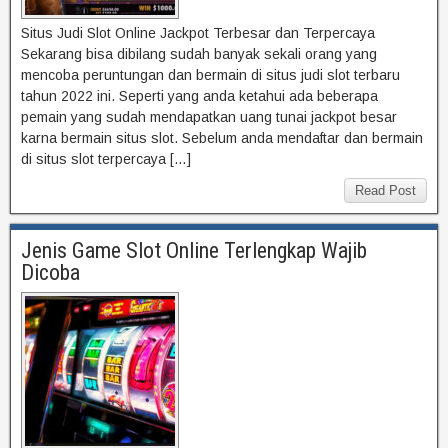
Situs Judi Slot Online Jackpot Terbesar dan Terpercaya
Sekarang bisa dibilang sudah banyak sekali orang yang
mencoba peruntungan dan bermain di situs judi slot terbaru
tahun 2022 ini. Seperti yang anda ketahui ada beberapa
pemain yang sudah mendapatkan uang tunai jackpot besar
karna bermain situs slot. Sebelum anda mendaftar dan bermain
di situs slot terpercaya […]
Read Post
Jenis Game Slot Online Terlengkap Wajib
Dicoba