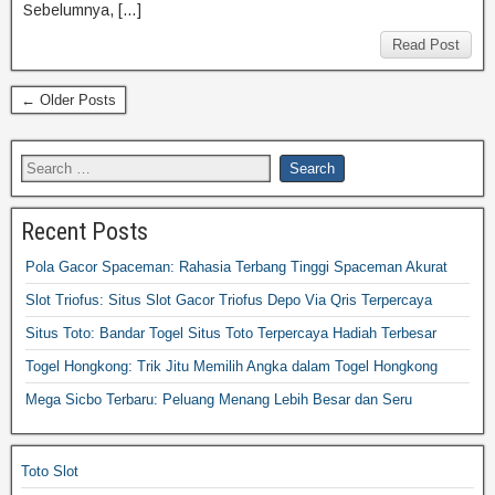
Sebelumnya, […]
Read Post
← Older Posts
Recent Posts
Pola Gacor Spaceman: Rahasia Terbang Tinggi Spaceman Akurat
Slot Triofus: Situs Slot Gacor Triofus Depo Via Qris Terpercaya
Situs Toto: Bandar Togel Situs Toto Terpercaya Hadiah Terbesar
Togel Hongkong: Trik Jitu Memilih Angka dalam Togel Hongkong
Mega Sicbo Terbaru: Peluang Menang Lebih Besar dan Seru
Toto Slot