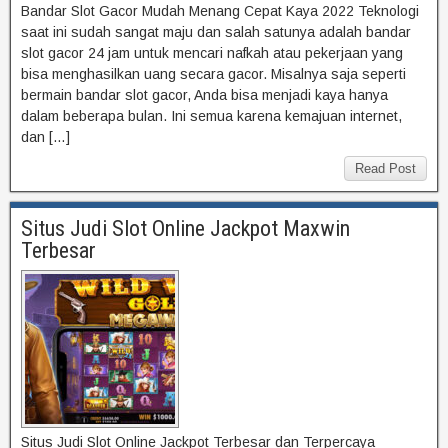
Bandar Slot Gacor Mudah Menang Cepat Kaya 2022 Teknologi
saat ini sudah sangat maju dan salah satunya adalah bandar
slot gacor 24 jam untuk mencari nafkah atau pekerjaan yang
bisa menghasilkan uang secara gacor. Misalnya saja seperti
bermain bandar slot gacor, Anda bisa menjadi kaya hanya
dalam beberapa bulan. Ini semua karena kemajuan internet,
dan […]
Read Post
Situs Judi Slot Online Jackpot Maxwin
Terbesar
Situs Judi Slot Online Jackpot Terbesar dan Terpercaya