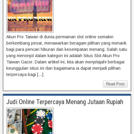
Akun Pro Taiwan di dunia permainan slot online semakin
berkembang pesat, menawarkan beragam pilihan yang menarik
bagi para pencari hiburan dan kesempatan menang. Salah satu
yang menonjol dalam kategori ini adalah Situs Slot Akun Pro
Taiwan Gacor. Dalam artikel ini, kita akan menjelajahi berbagai
keunggulan situs ini dan bagaimana ia dapat menjadi pilihan
terpercaya bagi […]
Read Post
Judi Online Terpercaya Menang Jutaan Rupiah