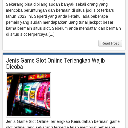
Sekarang bisa dibilang sudah banyak sekali orang yang
mencoba peruntungan dan bermain di situs judi slot terbaru
tahun 2022 ini. Seperti yang anda ketahui ada beberapa
pemain yang sudah mendapatkan uang tunai jackpot besar
karna bermain situs slot. Sebelum anda mendaftar dan bermain
di situs slot terpercaya […]
Read Post
Jenis Game Slot Online Terlengkap Wajib
Dicoba
Jenis Game Slot Online Terlengkap Kemudahan bermain game
slot online yang sekarang tersedia telah membuat beberapa