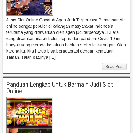
Jenis Slot Online Gacor di Agen Judi Terpercaya Permainan slot
online sangat populer di kalangan masyarakat Indonesia
terutama yang ditawarkan oleh agen judi terpercaya . Di era
yang dikatakan masih belum lepas dari pandemi Covid-19 ini,
banyak yang merasa kesulitan bahkan serba kekurangan. Oleh
karena itu, kita harus bisa beradaptasi dengan kemajuan
zaman, salah satunya […]
Read Post
Panduan Lengkap Untuk Bermain Judi Slot
Online