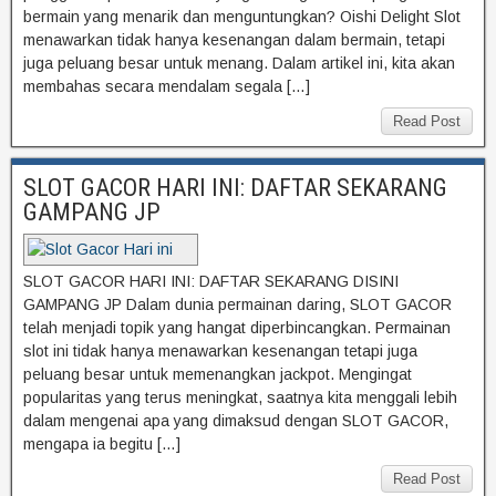
bermain yang menarik dan menguntungkan? Oishi Delight Slot
menawarkan tidak hanya kesenangan dalam bermain, tetapi
juga peluang besar untuk menang. Dalam artikel ini, kita akan
membahas secara mendalam segala […]
Read Post
SLOT GACOR HARI INI: DAFTAR SEKARANG
GAMPANG JP
SLOT GACOR HARI INI: DAFTAR SEKARANG DISINI
GAMPANG JP Dalam dunia permainan daring, SLOT GACOR
telah menjadi topik yang hangat diperbincangkan. Permainan
slot ini tidak hanya menawarkan kesenangan tetapi juga
peluang besar untuk memenangkan jackpot. Mengingat
popularitas yang terus meningkat, saatnya kita menggali lebih
dalam mengenai apa yang dimaksud dengan SLOT GACOR,
mengapa ia begitu […]
Read Post