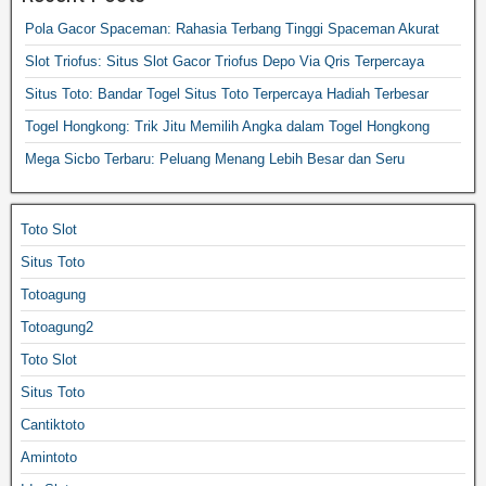
Pola Gacor Spaceman: Rahasia Terbang Tinggi Spaceman Akurat
Slot Triofus: Situs Slot Gacor Triofus Depo Via Qris Terpercaya
Situs Toto: Bandar Togel Situs Toto Terpercaya Hadiah Terbesar
Togel Hongkong: Trik Jitu Memilih Angka dalam Togel Hongkong
Mega Sicbo Terbaru: Peluang Menang Lebih Besar dan Seru
Toto Slot
Situs Toto
Totoagung
Totoagung2
Toto Slot
Situs Toto
Cantiktoto
Amintoto