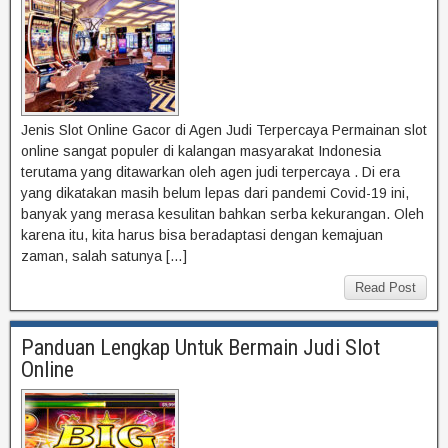
Jenis Slot Online Gacor di Agen Judi Terpercaya Permainan slot
online sangat populer di kalangan masyarakat Indonesia
terutama yang ditawarkan oleh agen judi terpercaya . Di era
yang dikatakan masih belum lepas dari pandemi Covid-19 ini,
banyak yang merasa kesulitan bahkan serba kekurangan. Oleh
karena itu, kita harus bisa beradaptasi dengan kemajuan
zaman, salah satunya […]
Read Post
Panduan Lengkap Untuk Bermain Judi Slot
Online