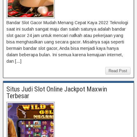
Bandar Slot Gacor Mudah Menang Cepat Kaya 2022 Teknologi
saat ini sudah sangat maju dan salah satunya adalah bandar
slot gacor 24 jam untuk mencari nafkah atau pekerjaan yang
bisa menghasilkan uang secara gacor. Misalnya saja seperti
bermain bandar slot gacor, Anda bisa menjadi kaya hanya
dalam beberapa bulan. Ini semua karena kemajuan internet,
dan […]
Read Post
Situs Judi Slot Online Jackpot Maxwin
Terbesar