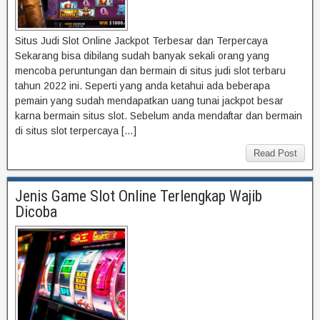
Situs Judi Slot Online Jackpot Terbesar dan Terpercaya
Sekarang bisa dibilang sudah banyak sekali orang yang
mencoba peruntungan dan bermain di situs judi slot terbaru
tahun 2022 ini. Seperti yang anda ketahui ada beberapa
pemain yang sudah mendapatkan uang tunai jackpot besar
karna bermain situs slot. Sebelum anda mendaftar dan bermain
di situs slot terpercaya […]
Read Post
Jenis Game Slot Online Terlengkap Wajib
Dicoba