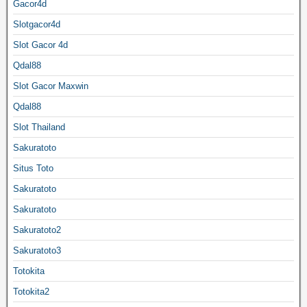
Gacor4d
Slotgacor4d
Slot Gacor 4d
Qdal88
Slot Gacor Maxwin
Qdal88
Slot Thailand
Sakuratoto
Situs Toto
Sakuratoto
Sakuratoto
Sakuratoto2
Sakuratoto3
Totokita
Totokita2