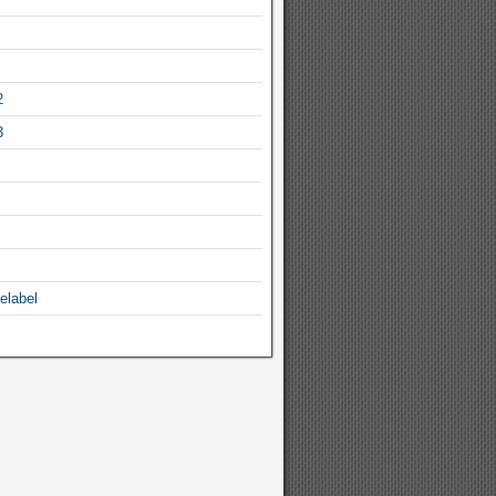
2
3
elabel