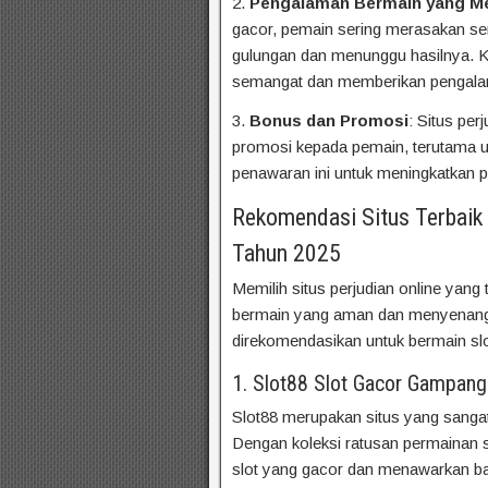
2.
Pengalaman Bermain yang M
gacor, pemain sering merasakan se
gulungan dan menunggu hasilnya. 
semangat dan memberikan pengalama
3.
Bonus dan Promosi
: Situs pe
promosi kepada pemain, terutama 
penawaran ini untuk meningkatkan 
Rekomendasi Situs Terbaik
Tahun 2025
Memilih situs perjudian online yan
bermain yang aman dan menyenangka
direkomendasikan untuk bermain sl
1. Slot88 Slot Gacor Gampan
Slot88 merupakan situs yang sangat
Dengan koleksi ratusan permainan s
slot yang gacor dan menawarkan ba