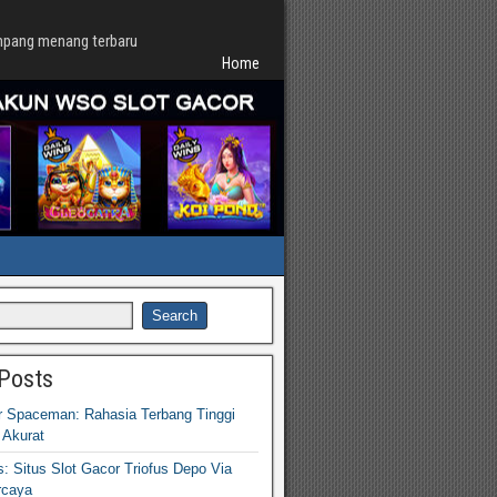
ampang menang terbaru
Home
Posts
r Spaceman: Rahasia Terbang Tinggi
Akurat
us: Situs Slot Gacor Triofus Depo Via
rcaya