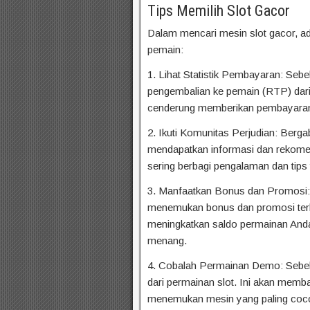
Tips Memilih Slot Gacor
Dalam mencari mesin slot gacor, ad
pemain:
1. Lihat Statistik Pembayaran: Sebe
pengembalian ke pemain (RTP) dari 
cenderung memberikan pembayaran y
2. Ikuti Komunitas Perjudian: Berg
mendapatkan informasi dan rekome
sering berbagi pengalaman dan tips 
3. Manfaatkan Bonus dan Promosi: S
menemukan bonus dan promosi terb
meningkatkan saldo permainan Anda
menang.
4. Cobalah Permainan Demo: Sebel
dari permainan slot. Ini akan mem
menemukan mesin yang paling coco