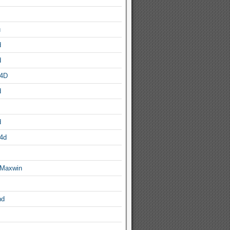
u
d
d
 4D
d
d
 4d
 Maxwin
nd