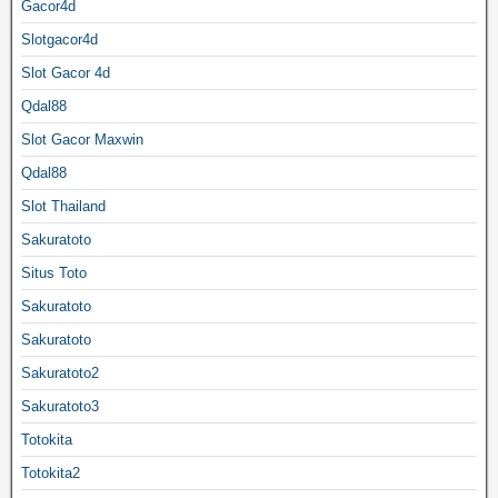
Gacor4d
Slotgacor4d
Slot Gacor 4d
Qdal88
Slot Gacor Maxwin
Qdal88
Slot Thailand
Sakuratoto
Situs Toto
Sakuratoto
Sakuratoto
Sakuratoto2
Sakuratoto3
Totokita
Totokita2