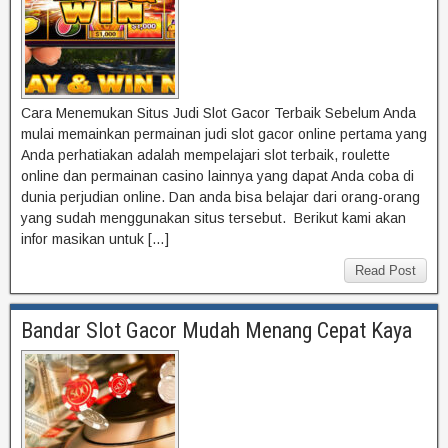
Cara Menemukan Situs Judi Slot Gacor Terbaik Sebelum Anda
mulai memainkan permainan judi slot gacor online pertama yang
Anda perhatiakan adalah mempelajari slot terbaik, roulette
online dan permainan casino lainnya yang dapat Anda coba di
dunia perjudian online. Dan anda bisa belajar dari orang-orang
yang sudah menggunakan situs tersebut. Berikut kami akan
infor masikan untuk […]
Read Post
Bandar Slot Gacor Mudah Menang Cepat Kaya