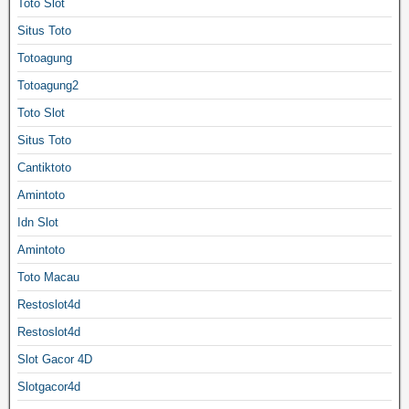
Toto Slot
Situs Toto
Totoagung
Totoagung2
Toto Slot
Situs Toto
Cantiktoto
Amintoto
Idn Slot
Amintoto
Toto Macau
Restoslot4d
Restoslot4d
Slot Gacor 4D
Slotgacor4d