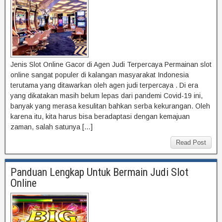
Jenis Slot Online Gacor di Agen Judi Terpercaya Permainan slot
online sangat populer di kalangan masyarakat Indonesia
terutama yang ditawarkan oleh agen judi terpercaya . Di era
yang dikatakan masih belum lepas dari pandemi Covid-19 ini,
banyak yang merasa kesulitan bahkan serba kekurangan. Oleh
karena itu, kita harus bisa beradaptasi dengan kemajuan
zaman, salah satunya […]
Read Post
Panduan Lengkap Untuk Bermain Judi Slot
Online