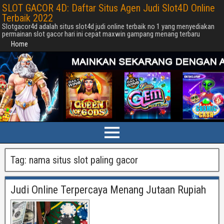
SLOT GACOR 4D: Daftar Situs Agen Judi Slot4D Online
Terbaik 2022
Slotgacor4d adalah situs slot4d judi online terbaik no 1 yang menyediakan
permainan slot gacor hari ini cepat maxwin gampang menang terbaru
Home
Tag:
nama situs slot paling gacor
Judi Online Terpercaya Menang Jutaan Rupiah