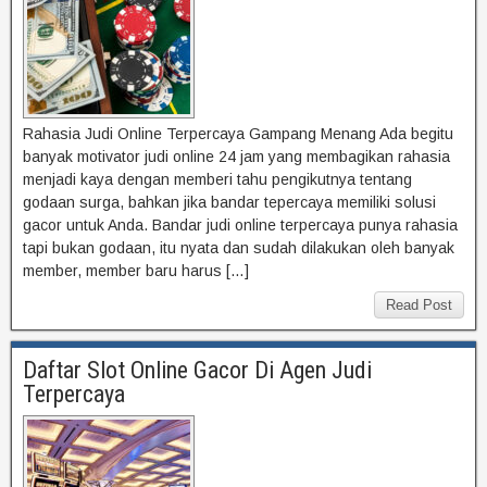
Rahasia Judi Online Terpercaya Gampang Menang Ada begitu
banyak motivator judi online 24 jam yang membagikan rahasia
menjadi kaya dengan memberi tahu pengikutnya tentang
godaan surga, bahkan jika bandar tepercaya memiliki solusi
gacor untuk Anda. Bandar judi online terpercaya punya rahasia
tapi bukan godaan, itu nyata dan sudah dilakukan oleh banyak
member, member baru harus […]
Read Post
Daftar Slot Online Gacor Di Agen Judi
Terpercaya