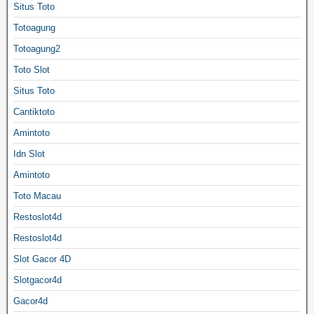
Situs Toto
Totoagung
Totoagung2
Toto Slot
Situs Toto
Cantiktoto
Amintoto
Idn Slot
Amintoto
Toto Macau
Restoslot4d
Restoslot4d
Slot Gacor 4D
Slotgacor4d
Gacor4d