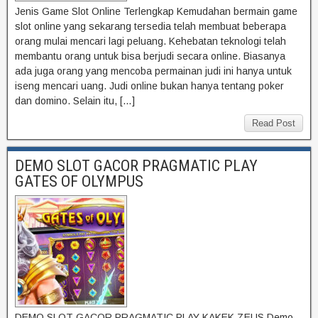
Jenis Game Slot Online Terlengkap Kemudahan bermain game
slot online yang sekarang tersedia telah membuat beberapa
orang mulai mencari lagi peluang. Kehebatan teknologi telah
membantu orang untuk bisa berjudi secara online. Biasanya
ada juga orang yang mencoba permainan judi ini hanya untuk
iseng mencari uang. Judi online bukan hanya tentang poker
dan domino. Selain itu, […]
Read Post
DEMO SLOT GACOR PRAGMATIC PLAY
GATES OF OLYMPUS
DEMO SLOT GACOR PRAGMATIC PLAY KAKEK ZEUS Demo