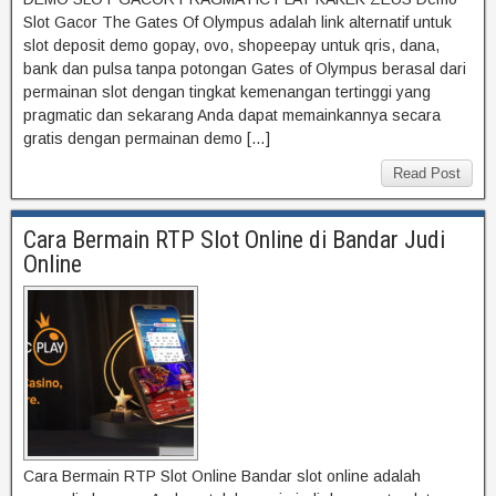
Slot Gacor The Gates Of Olympus adalah link alternatif untuk
slot deposit demo gopay, ovo, shopeepay untuk qris, dana,
bank dan pulsa tanpa potongan Gates of Olympus berasal dari
permainan slot dengan tingkat kemenangan tertinggi yang
pragmatic dan sekarang Anda dapat memainkannya secara
gratis dengan permainan demo […]
Read Post
Cara Bermain RTP Slot Online di Bandar Judi
Online
Cara Bermain RTP Slot Online Bandar slot online adalah