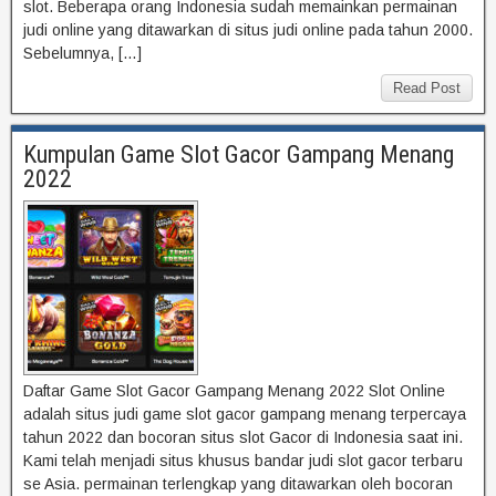
slot. Beberapa orang Indonesia sudah memainkan permainan
judi online yang ditawarkan di situs judi online pada tahun 2000.
Sebelumnya, […]
Read Post
Kumpulan Game Slot Gacor Gampang Menang
2022
Daftar Game Slot Gacor Gampang Menang 2022 Slot Online
adalah situs judi game slot gacor gampang menang terpercaya
tahun 2022 dan bocoran situs slot Gacor di Indonesia saat ini.
Kami telah menjadi situs khusus bandar judi slot gacor terbaru
se Asia. permainan terlengkap yang ditawarkan oleh bocoran