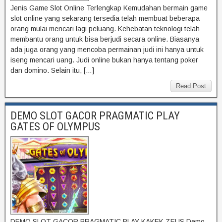
Jenis Game Slot Online Terlengkap Kemudahan bermain game
slot online yang sekarang tersedia telah membuat beberapa
orang mulai mencari lagi peluang. Kehebatan teknologi telah
membantu orang untuk bisa berjudi secara online. Biasanya
ada juga orang yang mencoba permainan judi ini hanya untuk
iseng mencari uang. Judi online bukan hanya tentang poker
dan domino. Selain itu, […]
Read Post
DEMO SLOT GACOR PRAGMATIC PLAY
GATES OF OLYMPUS
DEMO SLOT GACOR PRAGMATIC PLAY KAKEK ZEUS Demo