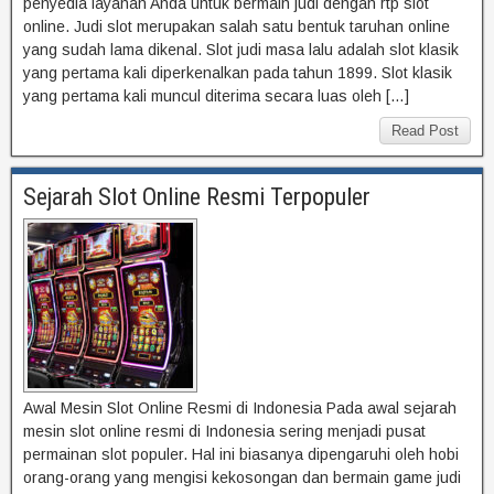
penyedia layanan Anda untuk bermain judi dengan rtp slot
online. Judi slot merupakan salah satu bentuk taruhan online
yang sudah lama dikenal. Slot judi masa lalu adalah slot klasik
yang pertama kali diperkenalkan pada tahun 1899. Slot klasik
yang pertama kali muncul diterima secara luas oleh […]
Read Post
Sejarah Slot Online Resmi Terpopuler
Awal Mesin Slot Online Resmi di Indonesia Pada awal sejarah
mesin slot online resmi di Indonesia sering menjadi pusat
permainan slot populer. Hal ini biasanya dipengaruhi oleh hobi
orang-orang yang mengisi kekosongan dan bermain game judi