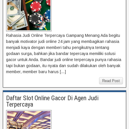
Rahasia Judi Online Terpercaya Gampang Menang Ada begitu
banyak motivator judi online 24 jam yang membagikan rahasia
menjadi kaya dengan memberi tahu pengikutnya tentang
godaan surga, bahkan jika bandar tepercaya memiliki solusi
gacor untuk Anda. Bandar judi online terpercaya punya rahasia
tapi bukan godaan, itu nyata dan sudah dilakukan oleh banyak
member, member baru harus […]
Read Post
Daftar Slot Online Gacor Di Agen Judi
Terpercaya