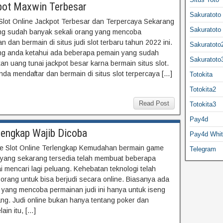
kpot Maxwin Terbesar
Sakuratoto
 Slot Online Jackpot Terbesar dan Terpercaya Sekarang
Sakuratoto
ang sudah banyak sekali orang yang mencoba
n dan bermain di situs judi slot terbaru tahun 2022 ini.
Sakuratoto
ang anda ketahui ada beberapa pemain yang sudah
Sakuratoto
n uang tunai jackpot besar karna bermain situs slot.
da mendaftar dan bermain di situs slot terpercaya […]
Totokita
Totokita2
Read Post
Totokita3
Pay4d
lengkap Wajib Dicoba
Pay4d Whit
e Slot Online Terlengkap Kemudahan bermain game
Telegram
e yang sekarang tersedia telah membuat beberapa
i mencari lagi peluang. Kehebatan teknologi telah
rang untuk bisa berjudi secara online. Biasanya ada
 yang mencoba permainan judi ini hanya untuk iseng
ng. Judi online bukan hanya tentang poker dan
ain itu, […]