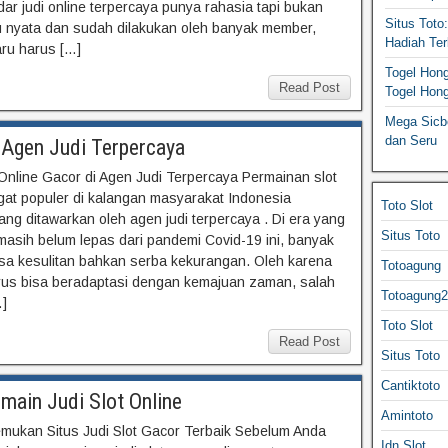
ar judi online terpercaya punya rahasia tapi bukan
Situs Toto
u nyata dan sudah dilakukan oleh banyak member,
Hadiah Ter
ru harus […]
Togel Hong
Read Post
Togel Hon
Mega Sicb
dan Seru
i Agen Judi Terpercaya
 Online Gacor di Agen Judi Terpercaya Permainan slot
gat populer di kalangan masyarakat Indonesia
Toto Slot
ang ditawarkan oleh agen judi terpercaya . Di era yang
Situs Toto
masih belum lepas dari pandemi Covid-19 ini, banyak
sa kesulitan bahkan serba kekurangan. Oleh karena
Totoagung
harus bisa beradaptasi dengan kemajuan zaman, salah
Totoagung2
…]
Toto Slot
Read Post
Situs Toto
Cantiktoto
main Judi Slot Online
Amintoto
mukan Situs Judi Slot Gacor Terbaik Sebelum Anda
Idn Slot