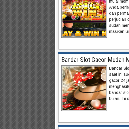
mulai mema
Anda perha
dan permai
perjudian 
sudah meng
masikan un
Bandar Slot Gacor Mudah 
Bandar Sl
saat ini s
gacor 24 j
menghasilk
bandar slo
bulan. Ini