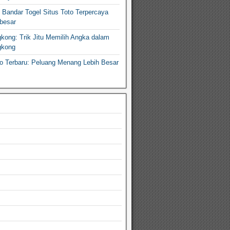
: Bandar Togel Situs Toto Terpercaya
besar
kong: Trik Jitu Memilih Angka dalam
gkong
o Terbaru: Peluang Menang Lebih Besar