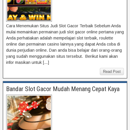
Cara Menemukan Situs Judi Slot Gacor Terbaik Sebelum Anda
mulai memainkan permainan judi slot gacor online pertama yang
Anda perhatiakan adalah mempelajari slot terbaik, roulette
online dan permainan casino lainnya yang dapat Anda coba di
dunia perjudian online. Dan anda bisa belajar dari orang-orang
yang sudah menggunakan situs tersebut. Berikut kami akan
infor masikan untuk […]
Read Post
Bandar Slot Gacor Mudah Menang Cepat Kaya