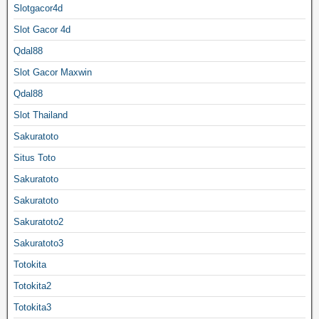
Slotgacor4d
Slot Gacor 4d
Qdal88
Slot Gacor Maxwin
Qdal88
Slot Thailand
Sakuratoto
Situs Toto
Sakuratoto
Sakuratoto
Sakuratoto2
Sakuratoto3
Totokita
Totokita2
Totokita3