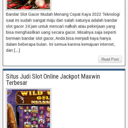
Bandar Slot Gacor Mudah Menang Cepat Kaya 2022 Teknologi
saat ini sudah sangat maju dan salah satunya adalah bandar
slot gacor 24 jam untuk mencari nafkah atau pekerjaan yang
bisa menghasilkan uang secara gacor. Misalnya saja seperti
bermain bandar slot gacor, Anda bisa menjadi kaya hanya
dalam beberapa bulan. Ini semua karena kemajuan internet,
dan […]
Read Post
Situs Judi Slot Online Jackpot Maxwin
Terbesar