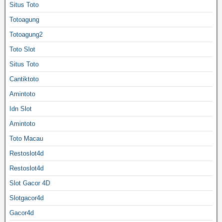
Situs Toto
Totoagung
Totoagung2
Toto Slot
Situs Toto
Cantiktoto
Amintoto
Idn Slot
Amintoto
Toto Macau
Restoslot4d
Restoslot4d
Slot Gacor 4D
Slotgacor4d
Gacor4d