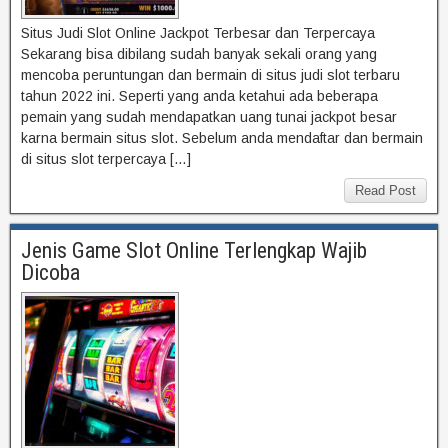
Situs Judi Slot Online Jackpot Terbesar dan Terpercaya
Sekarang bisa dibilang sudah banyak sekali orang yang
mencoba peruntungan dan bermain di situs judi slot terbaru
tahun 2022 ini. Seperti yang anda ketahui ada beberapa
pemain yang sudah mendapatkan uang tunai jackpot besar
karna bermain situs slot. Sebelum anda mendaftar dan bermain
di situs slot terpercaya […]
Read Post
Jenis Game Slot Online Terlengkap Wajib
Dicoba