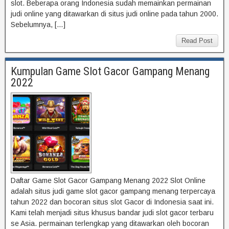
slot. Beberapa orang Indonesia sudah memainkan permainan
judi online yang ditawarkan di situs judi online pada tahun 2000.
Sebelumnya, […]
Read Post
Kumpulan Game Slot Gacor Gampang Menang
2022
Daftar Game Slot Gacor Gampang Menang 2022 Slot Online
adalah situs judi game slot gacor gampang menang terpercaya
tahun 2022 dan bocoran situs slot Gacor di Indonesia saat ini.
Kami telah menjadi situs khusus bandar judi slot gacor terbaru
se Asia. permainan terlengkap yang ditawarkan oleh bocoran