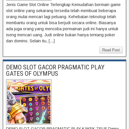
Jenis Game Slot Online Terlengkap Kemudahan bermain game
slot online yang sekarang tersedia telah membuat beberapa
orang mulai mencari lagi peluang. Kehebatan teknologi telah
membantu orang untuk bisa berjudi secara online. Biasanya
ada juga orang yang mencoba permainan judi ini hanya untuk
iseng mencari uang. Judi online bukan hanya tentang poker
dan domino. Selain itu, […]
Read Post
DEMO SLOT GACOR PRAGMATIC PLAY
GATES OF OLYMPUS
DEMO SLOT GACOR PRAGMATIC PLAY KAKEK ZEUS Demo