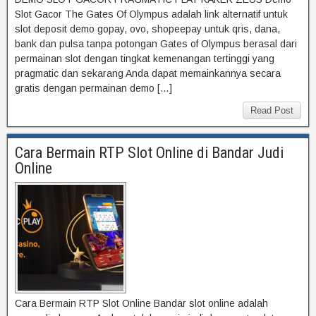
Slot Gacor The Gates Of Olympus adalah link alternatif untuk
slot deposit demo gopay, ovo, shopeepay untuk qris, dana,
bank dan pulsa tanpa potongan Gates of Olympus berasal dari
permainan slot dengan tingkat kemenangan tertinggi yang
pragmatic dan sekarang Anda dapat memainkannya secara
gratis dengan permainan demo […]
Read Post
Cara Bermain RTP Slot Online di Bandar Judi
Online
Cara Bermain RTP Slot Online Bandar slot online adalah