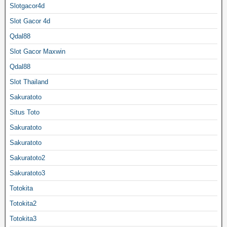
Slotgacor4d
Slot Gacor 4d
Qdal88
Slot Gacor Maxwin
Qdal88
Slot Thailand
Sakuratoto
Situs Toto
Sakuratoto
Sakuratoto
Sakuratoto2
Sakuratoto3
Totokita
Totokita2
Totokita3