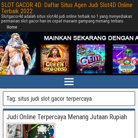
SLOT GACOR 4D: Daftar Situs Agen Judi Slot4D Online
Terbaik 2022
Slotgacor4d adalah situs slot4d judi online terbaik no 1 yang menyediakan
permainan slot gacor hari ini cepat maxwin gampang menang terbaru
Home
Tag:
situs judi slot gacor terpercaya
Judi Online Terpercaya Menang Jutaan Rupiah