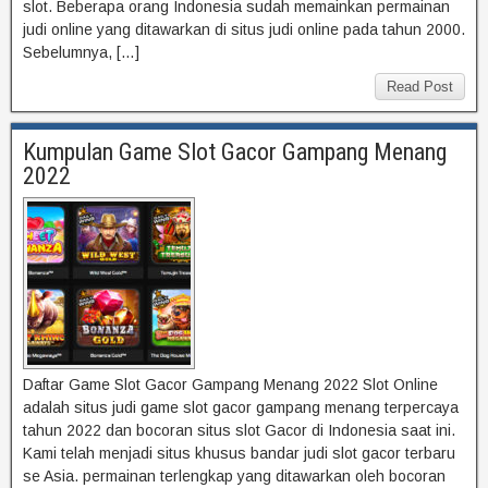
slot. Beberapa orang Indonesia sudah memainkan permainan
judi online yang ditawarkan di situs judi online pada tahun 2000.
Sebelumnya, […]
Read Post
Kumpulan Game Slot Gacor Gampang Menang
2022
Daftar Game Slot Gacor Gampang Menang 2022 Slot Online
adalah situs judi game slot gacor gampang menang terpercaya
tahun 2022 dan bocoran situs slot Gacor di Indonesia saat ini.
Kami telah menjadi situs khusus bandar judi slot gacor terbaru
se Asia. permainan terlengkap yang ditawarkan oleh bocoran