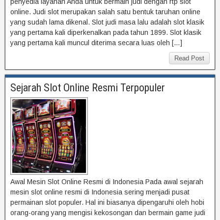
penyedia layanan Anda untuk bermain judi dengan rtp slot
online. Judi slot merupakan salah satu bentuk taruhan online
yang sudah lama dikenal. Slot judi masa lalu adalah slot klasik
yang pertama kali diperkenalkan pada tahun 1899. Slot klasik
yang pertama kali muncul diterima secara luas oleh […]
Read Post
Sejarah Slot Online Resmi Terpopuler
Awal Mesin Slot Online Resmi di Indonesia Pada awal sejarah
mesin slot online resmi di Indonesia sering menjadi pusat
permainan slot populer. Hal ini biasanya dipengaruhi oleh hobi
orang-orang yang mengisi kekosongan dan bermain game judi