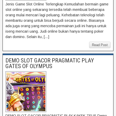
Jenis Game Slot Online Terlengkap Kemudahan bermain game
slot online yang sekarang tersedia telah membuat beberapa
orang mulai mencari lagi peluang. Kehebatan teknologi telah
membantu orang untuk bisa berjudi secara online. Biasanya
ada juga orang yang mencoba permainan judi ini hanya untuk
iseng mencari uang. Judi online bukan hanya tentang poker
dan domino. Selain itu, […]
Read Post
DEMO SLOT GACOR PRAGMATIC PLAY
GATES OF OLYMPUS
DEMO SLOT GACOR PRAGMATIC PLAY KAKEK ZEUS Demo