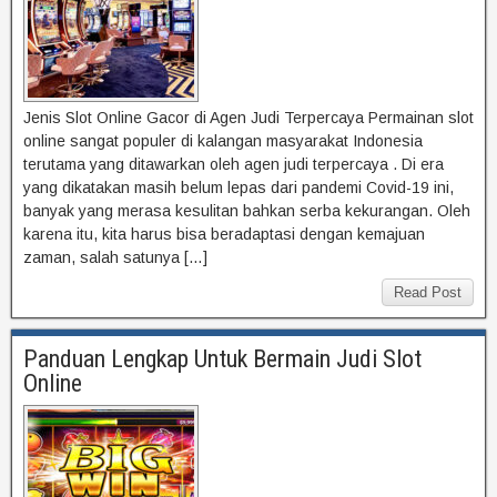
Jenis Slot Online Gacor di Agen Judi Terpercaya Permainan slot
online sangat populer di kalangan masyarakat Indonesia
terutama yang ditawarkan oleh agen judi terpercaya . Di era
yang dikatakan masih belum lepas dari pandemi Covid-19 ini,
banyak yang merasa kesulitan bahkan serba kekurangan. Oleh
karena itu, kita harus bisa beradaptasi dengan kemajuan
zaman, salah satunya […]
Read Post
Panduan Lengkap Untuk Bermain Judi Slot
Online