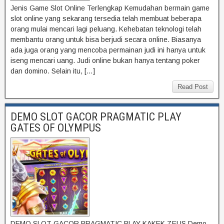
Jenis Game Slot Online Terlengkap Kemudahan bermain game
slot online yang sekarang tersedia telah membuat beberapa
orang mulai mencari lagi peluang. Kehebatan teknologi telah
membantu orang untuk bisa berjudi secara online. Biasanya
ada juga orang yang mencoba permainan judi ini hanya untuk
iseng mencari uang. Judi online bukan hanya tentang poker
dan domino. Selain itu, […]
Read Post
DEMO SLOT GACOR PRAGMATIC PLAY
GATES OF OLYMPUS
DEMO SLOT GACOR PRAGMATIC PLAY KAKEK ZEUS Demo