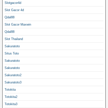
Slotgacor4d
Slot Gacor 4d
Qdal88
Slot Gacor Maxwin
Qdal88
Slot Thailand
Sakuratoto
Situs Toto
Sakuratoto
Sakuratoto
Sakuratoto2
Sakuratoto3
Totokita
Totokita2
Totokita3