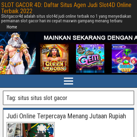
SLOT GACOR 4D: Daftar Situs Agen Judi Slot4D Online
Terbaik 2022
Slotgacor4d adalah situs slot4d judi online terbaik no 1 yang menyediakan
permainan slot gacor hari ini cepat maxwin gampang menang terbaru
Home
Tag:
situs situs slot gacor
Judi Online Terpercaya Menang Jutaan Rupiah