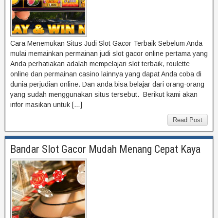
Cara Menemukan Situs Judi Slot Gacor Terbaik Sebelum Anda
mulai memainkan permainan judi slot gacor online pertama yang
Anda perhatiakan adalah mempelajari slot terbaik, roulette
online dan permainan casino lainnya yang dapat Anda coba di
dunia perjudian online. Dan anda bisa belajar dari orang-orang
yang sudah menggunakan situs tersebut. Berikut kami akan
infor masikan untuk […]
Read Post
Bandar Slot Gacor Mudah Menang Cepat Kaya