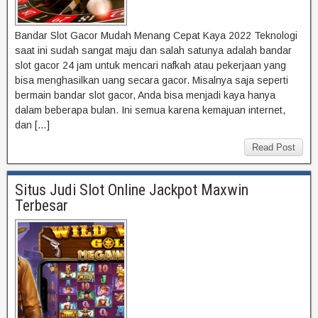
Bandar Slot Gacor Mudah Menang Cepat Kaya 2022 Teknologi
saat ini sudah sangat maju dan salah satunya adalah bandar
slot gacor 24 jam untuk mencari nafkah atau pekerjaan yang
bisa menghasilkan uang secara gacor. Misalnya saja seperti
bermain bandar slot gacor, Anda bisa menjadi kaya hanya
dalam beberapa bulan. Ini semua karena kemajuan internet,
dan […]
Read Post
Situs Judi Slot Online Jackpot Maxwin
Terbesar