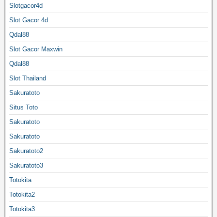
Slotgacor4d
Slot Gacor 4d
Qdal88
Slot Gacor Maxwin
Qdal88
Slot Thailand
Sakuratoto
Situs Toto
Sakuratoto
Sakuratoto
Sakuratoto2
Sakuratoto3
Totokita
Totokita2
Totokita3