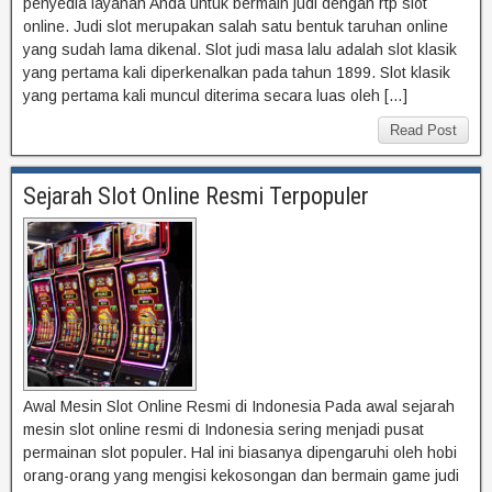
penyedia layanan Anda untuk bermain judi dengan rtp slot
online. Judi slot merupakan salah satu bentuk taruhan online
yang sudah lama dikenal. Slot judi masa lalu adalah slot klasik
yang pertama kali diperkenalkan pada tahun 1899. Slot klasik
yang pertama kali muncul diterima secara luas oleh […]
Read Post
Sejarah Slot Online Resmi Terpopuler
Awal Mesin Slot Online Resmi di Indonesia Pada awal sejarah
mesin slot online resmi di Indonesia sering menjadi pusat
permainan slot populer. Hal ini biasanya dipengaruhi oleh hobi
orang-orang yang mengisi kekosongan dan bermain game judi