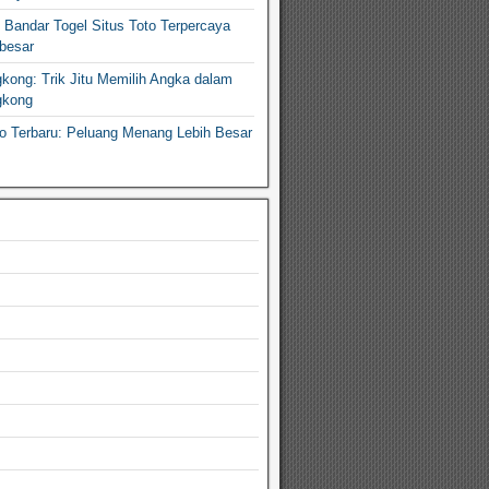
: Bandar Togel Situs Toto Terpercaya
besar
kong: Trik Jitu Memilih Angka dalam
gkong
o Terbaru: Peluang Menang Lebih Besar