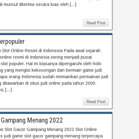
li muncul diterima secara luas oleh […]
Read Post
Terpopuler
 Slot Online Resmi di Indonesia Pada awal sejarah
 online resmi di Indonesia sering menjadi pusat
slot populer. Hal ini biasanya dipengaruhi oleh hobi
ng yang mengisi kekosongan dan bermain game judi
rapa orang Indonesia sudah memainkan permainan judi
g ditawarkan di situs judi online pada tahun 2000.
a, […]
Read Post
r Gampang Menang 2022
me Slot Gacor Gampang Menang 2022 Slot Online
us judi game slot gacor gampang menang terpercaya