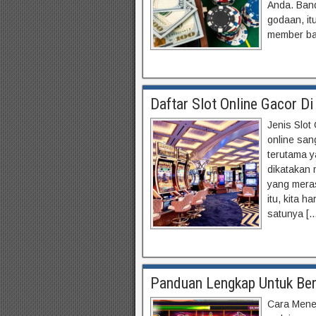
Anda. Band
godaan, it
member ba
Daftar Slot Online Gacor D
Jenis Slot
online san
terutama y
dikatakan 
yang mera
itu, kita 
satunya [
Panduan Lengkap Untuk Ber
Cara Mene