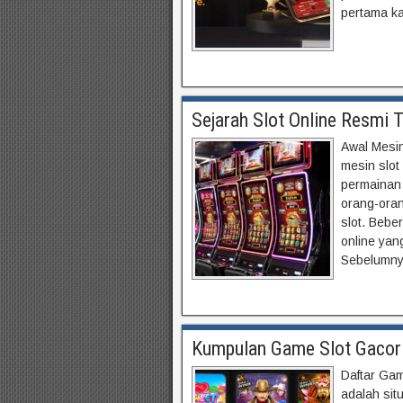
pertama ka
Sejarah Slot Online Resmi 
Awal Mesin
mesin slot
permainan 
orang-ora
slot. Bebe
online yan
Sebelumny
Kumpulan Game Slot Gaco
Daftar Ga
adalah sit