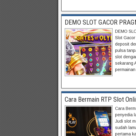
DEMO SLOT GACOR PRAG
DEMO SLO
Slot Gacor
deposit de
pulsa tanp
slot denga
sekarang 
permainan
Cara Bermain RTP Slot Onli
Cara Berma
penyedia l
Judi slot 
sudah lama 
pertama ka