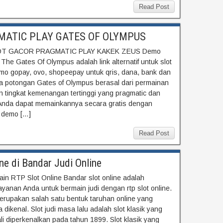
Read Post
MATIC PLAY GATES OF OLYMPUS
T GACOR PRAGMATIC PLAY KAKEK ZEUS Demo
 The Gates Of Olympus adalah link alternatif untuk slot
mo gopay, ovo, shopeepay untuk qris, dana, bank dan
a potongan Gates of Olympus berasal dari permainan
n tingkat kemenangan tertinggi yang pragmatic dan
Anda dapat memainkannya secara gratis dengan
 demo […]
Read Post
ne di Bandar Judi Online
in RTP Slot Online Bandar slot online adalah
ayanan Anda untuk bermain judi dengan rtp slot online.
merupakan salah satu bentuk taruhan online yang
dikenal. Slot judi masa lalu adalah slot klasik yang
li diperkenalkan pada tahun 1899. Slot klasik yang