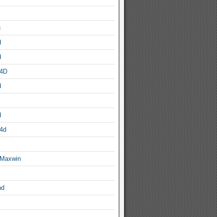
u
d
d
 4D
d
d
 4d
 Maxwin
nd