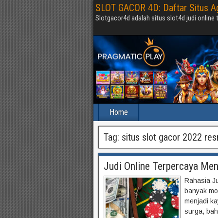
SLOT GACOR 4D: Daftar Situs Ag
Slotgacor4d adalah situs slot4d judi onlin
Home
Tag:
situs slot gacor 2022 re
Judi Online Terpercaya Me
Rahasia J
banyak mot
menjadi k
surga, bah