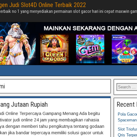
en Judi Slot4D Online Terbaik 2022
e terbaik no 1 yang menyediakan permainan slot gacor hari ini cepat maxwin g
smi
nang Jutaan Rupiah
Recent 
udi Online Terpercaya Gampang Menang Ada begitu
Pola Gaco
ivator judi online 24 jam yang membagikan rahasia
Spaceman 
aya dengan memberi tahu pengikutnya tentang godaan
Slot Triof
kan jika bandar tepercaya memiliki solusi gacor untuk
Qris Terpe