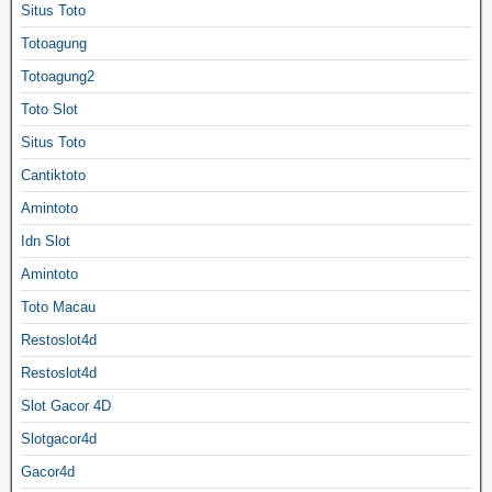
Situs Toto
Totoagung
Totoagung2
Toto Slot
Situs Toto
Cantiktoto
Amintoto
Idn Slot
Amintoto
Toto Macau
Restoslot4d
Restoslot4d
Slot Gacor 4D
Slotgacor4d
Gacor4d