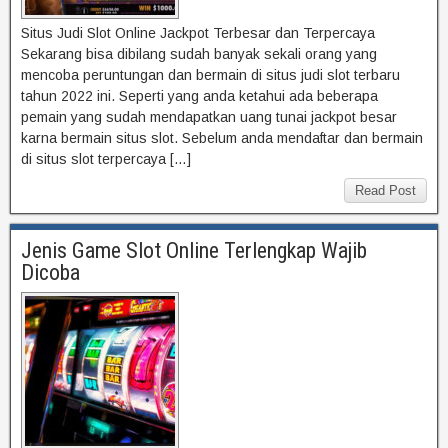
Situs Judi Slot Online Jackpot Terbesar dan Terpercaya
Sekarang bisa dibilang sudah banyak sekali orang yang
mencoba peruntungan dan bermain di situs judi slot terbaru
tahun 2022 ini. Seperti yang anda ketahui ada beberapa
pemain yang sudah mendapatkan uang tunai jackpot besar
karna bermain situs slot. Sebelum anda mendaftar dan bermain
di situs slot terpercaya […]
Read Post
Jenis Game Slot Online Terlengkap Wajib
Dicoba