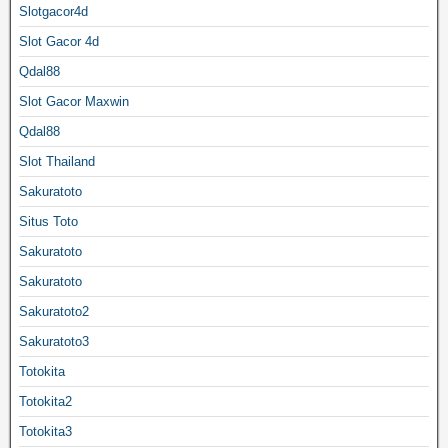
Slotgacor4d
Slot Gacor 4d
Qdal88
Slot Gacor Maxwin
Qdal88
Slot Thailand
Sakuratoto
Situs Toto
Sakuratoto
Sakuratoto
Sakuratoto2
Sakuratoto3
Totokita
Totokita2
Totokita3