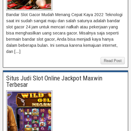
Bandar Slot Gacor Mudah Menang Cepat Kaya 2022 Teknologi
saat ini sudah sangat maju dan salah satunya adalah bandar
slot gacor 24 jam untuk mencari nafkah atau pekerjaan yang
bisa menghasilkan uang secara gacor. Misalnya saja seperti
bermain bandar slot gacor, Anda bisa menjadi kaya hanya
dalam beberapa bulan. Ini semua karena kemajuan internet,
dan […]
Read Post
Situs Judi Slot Online Jackpot Maxwin
Terbesar