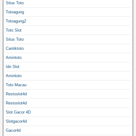
Situs Toto
Totoagung
Totoagung2
Toto Slot
Situs Toto
Cantiktoto
Amintoto
Idn Slot
Amintoto
Toto Macau
Restoslot4d
Restoslot4d
Slot Gacor 4D
Slotgacor4d
Gacor4d