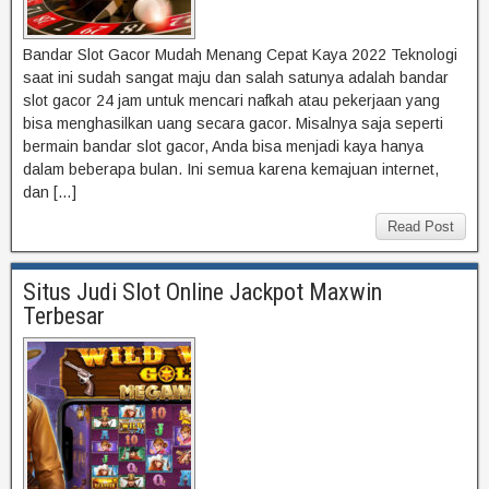
Bandar Slot Gacor Mudah Menang Cepat Kaya 2022 Teknologi
saat ini sudah sangat maju dan salah satunya adalah bandar
slot gacor 24 jam untuk mencari nafkah atau pekerjaan yang
bisa menghasilkan uang secara gacor. Misalnya saja seperti
bermain bandar slot gacor, Anda bisa menjadi kaya hanya
dalam beberapa bulan. Ini semua karena kemajuan internet,
dan […]
Read Post
Situs Judi Slot Online Jackpot Maxwin
Terbesar