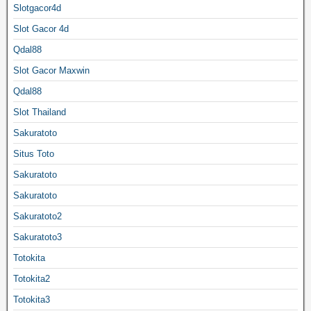
Slotgacor4d
Slot Gacor 4d
Qdal88
Slot Gacor Maxwin
Qdal88
Slot Thailand
Sakuratoto
Situs Toto
Sakuratoto
Sakuratoto
Sakuratoto2
Sakuratoto3
Totokita
Totokita2
Totokita3