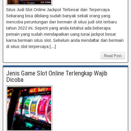
Situs Judi Slot Online Jackpot Terbesar dan Terpercaya
Sekarang bisa dibilang sudah banyak sekali orang yang
mencoba peruntungan dan bermain di situs judi slot terbaru
tahun 2022 ini. Seperti yang anda ketahui ada beberapa
pemain yang sudah mendapatkan uang tunai jackpot besar
karna bermain situs slot. Sebelum anda mendaftar dan bermain
di situs slot terpercaya […]
Read Post
Jenis Game Slot Online Terlengkap Wajib
Dicoba