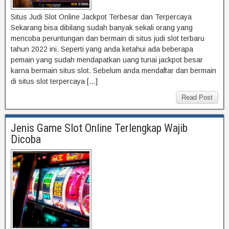
Situs Judi Slot Online Jackpot Terbesar dan Terpercaya
Sekarang bisa dibilang sudah banyak sekali orang yang
mencoba peruntungan dan bermain di situs judi slot terbaru
tahun 2022 ini. Seperti yang anda ketahui ada beberapa
pemain yang sudah mendapatkan uang tunai jackpot besar
karna bermain situs slot. Sebelum anda mendaftar dan bermain
di situs slot terpercaya […]
Read Post
Jenis Game Slot Online Terlengkap Wajib
Dicoba