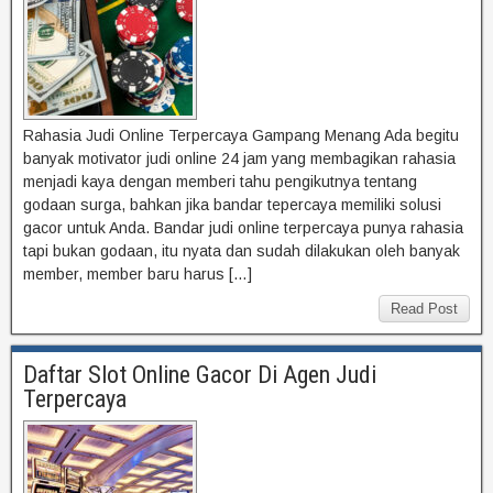
Rahasia Judi Online Terpercaya Gampang Menang Ada begitu
banyak motivator judi online 24 jam yang membagikan rahasia
menjadi kaya dengan memberi tahu pengikutnya tentang
godaan surga, bahkan jika bandar tepercaya memiliki solusi
gacor untuk Anda. Bandar judi online terpercaya punya rahasia
tapi bukan godaan, itu nyata dan sudah dilakukan oleh banyak
member, member baru harus […]
Read Post
Daftar Slot Online Gacor Di Agen Judi
Terpercaya