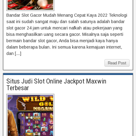
Bandar Slot Gacor Mudah Menang Cepat Kaya 2022 Teknologi
saat ini sudah sangat maju dan salah satunya adalah bandar
slot gacor 24 jam untuk mencari nafkah atau pekerjaan yang
bisa menghasilkan uang secara gacor. Misalnya saja seperti
bermain bandar slot gacor, Anda bisa menjadi kaya hanya
dalam beberapa bulan. Ini semua karena kemajuan internet,
dan […]
Read Post
Situs Judi Slot Online Jackpot Maxwin
Terbesar