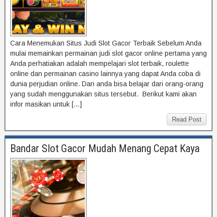
Cara Menemukan Situs Judi Slot Gacor Terbaik Sebelum Anda
mulai memainkan permainan judi slot gacor online pertama yang
Anda perhatiakan adalah mempelajari slot terbaik, roulette
online dan permainan casino lainnya yang dapat Anda coba di
dunia perjudian online. Dan anda bisa belajar dari orang-orang
yang sudah menggunakan situs tersebut. Berikut kami akan
infor masikan untuk […]
Read Post
Bandar Slot Gacor Mudah Menang Cepat Kaya