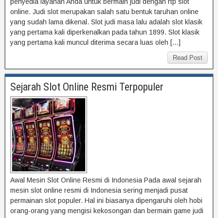
penyedia layanan Anda untuk bermain judi dengan rtp slot
online. Judi slot merupakan salah satu bentuk taruhan online
yang sudah lama dikenal. Slot judi masa lalu adalah slot klasik
yang pertama kali diperkenalkan pada tahun 1899. Slot klasik
yang pertama kali muncul diterima secara luas oleh […]
Read Post
Sejarah Slot Online Resmi Terpopuler
Awal Mesin Slot Online Resmi di Indonesia Pada awal sejarah
mesin slot online resmi di Indonesia sering menjadi pusat
permainan slot populer. Hal ini biasanya dipengaruhi oleh hobi
orang-orang yang mengisi kekosongan dan bermain game judi