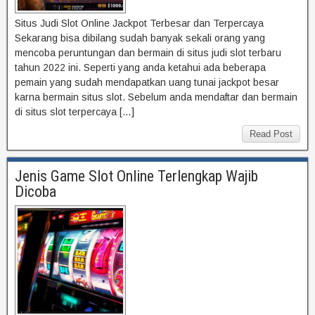
Situs Judi Slot Online Jackpot Terbesar dan Terpercaya
Sekarang bisa dibilang sudah banyak sekali orang yang
mencoba peruntungan dan bermain di situs judi slot terbaru
tahun 2022 ini. Seperti yang anda ketahui ada beberapa
pemain yang sudah mendapatkan uang tunai jackpot besar
karna bermain situs slot. Sebelum anda mendaftar dan bermain
di situs slot terpercaya […]
Read Post
Jenis Game Slot Online Terlengkap Wajib
Dicoba