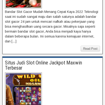
Bandar Slot Gacor Mudah Menang Cepat Kaya 2022 Teknologi
saat ini sudah sangat maju dan salah satunya adalah bandar
slot gacor 24 jam untuk mencari nafkah atau pekerjaan yang
bisa menghasilkan uang secara gacor. Misalnya saja seperti
bermain bandar slot gacor, Anda bisa menjadi kaya hanya
dalam beberapa bulan. Ini semua karena kemajuan internet,
dan […]
Read Post
Situs Judi Slot Online Jackpot Maxwin
Terbesar