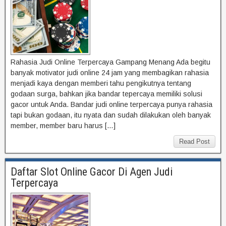
Rahasia Judi Online Terpercaya Gampang Menang Ada begitu
banyak motivator judi online 24 jam yang membagikan rahasia
menjadi kaya dengan memberi tahu pengikutnya tentang
godaan surga, bahkan jika bandar tepercaya memiliki solusi
gacor untuk Anda. Bandar judi online terpercaya punya rahasia
tapi bukan godaan, itu nyata dan sudah dilakukan oleh banyak
member, member baru harus […]
Read Post
Daftar Slot Online Gacor Di Agen Judi
Terpercaya