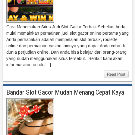
Cara Menemukan Situs Judi Slot Gacor Terbaik Sebelum Anda
mulai memainkan permainan judi slot gacor online pertama yang
Anda perhatiakan adalah mempelajari slot terbaik, roulette
online dan permainan casino lainnya yang dapat Anda coba di
dunia perjudian online. Dan anda bisa belajar dari orang-orang
yang sudah menggunakan situs tersebut. Berikut kami akan
infor masikan untuk […]
Read Post
Bandar Slot Gacor Mudah Menang Cepat Kaya