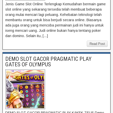
Jenis Game Slot Online Terlengkap Kemudahan bermain game
slot online yang sekarang tersedia telah membuat beberapa
orang mulai mencari lagi peluang. Kehebatan teknologi telah
membantu orang untuk bisa berjudi secara online. Biasanya
ada juga orang yang mencoba permainan judi ini hanya untuk
iseng mencari uang. Judi online bukan hanya tentang poker
dan domino. Selain itu, […]
Read Post
DEMO SLOT GACOR PRAGMATIC PLAY
GATES OF OLYMPUS
DEMO SLOT GACOR PRAGMATIC PLAY KAKEK ZEUS Demo