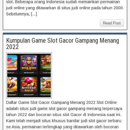
slot. Beberapa orang Indonesia sudah memainkan permainan
judi online yang ditawarkan di situs judi online pada tahun 2000.
Sebelumnya, […]
Read Post
Kumpulan Game Slot Gacor Gampang Menang
2022
Daftar Game Slot Gacor Gampang Menang 2022 Slot Online
adalah situs judi game slot gacor gampang menang terpercaya
tahun 2022 dan bocoran situs slot Gacor di Indonesia saat ini.
Kami telah menjadi situs khusus bandar judi slot gacor terbaru
se Asia. permainan terlengkap yang ditawarkan oleh bocoran