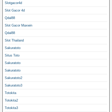
Slotgacor4d
Slot Gacor 4d
Qdal88
Slot Gacor Maxwin
Qdal88
Slot Thailand
Sakuratoto
Situs Toto
Sakuratoto
Sakuratoto
Sakuratoto2
Sakuratoto3
Totokita
Totokita2
Totokita3