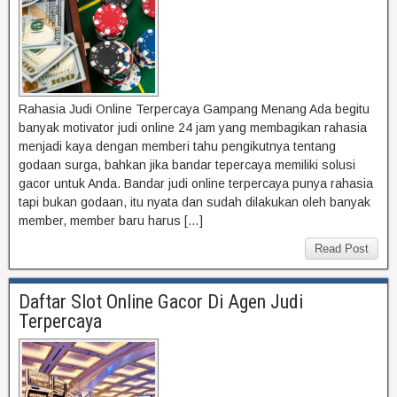
Rahasia Judi Online Terpercaya Gampang Menang Ada begitu
banyak motivator judi online 24 jam yang membagikan rahasia
menjadi kaya dengan memberi tahu pengikutnya tentang
godaan surga, bahkan jika bandar tepercaya memiliki solusi
gacor untuk Anda. Bandar judi online terpercaya punya rahasia
tapi bukan godaan, itu nyata dan sudah dilakukan oleh banyak
member, member baru harus […]
Read Post
Daftar Slot Online Gacor Di Agen Judi
Terpercaya