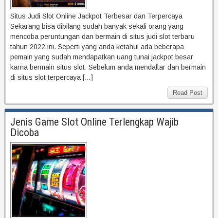
Situs Judi Slot Online Jackpot Terbesar dan Terpercaya
Sekarang bisa dibilang sudah banyak sekali orang yang
mencoba peruntungan dan bermain di situs judi slot terbaru
tahun 2022 ini. Seperti yang anda ketahui ada beberapa
pemain yang sudah mendapatkan uang tunai jackpot besar
karna bermain situs slot. Sebelum anda mendaftar dan bermain
di situs slot terpercaya […]
Read Post
Jenis Game Slot Online Terlengkap Wajib
Dicoba