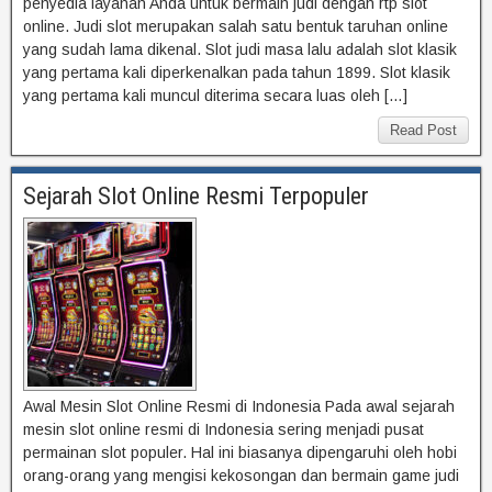
penyedia layanan Anda untuk bermain judi dengan rtp slot
online. Judi slot merupakan salah satu bentuk taruhan online
yang sudah lama dikenal. Slot judi masa lalu adalah slot klasik
yang pertama kali diperkenalkan pada tahun 1899. Slot klasik
yang pertama kali muncul diterima secara luas oleh […]
Read Post
Sejarah Slot Online Resmi Terpopuler
Awal Mesin Slot Online Resmi di Indonesia Pada awal sejarah
mesin slot online resmi di Indonesia sering menjadi pusat
permainan slot populer. Hal ini biasanya dipengaruhi oleh hobi
orang-orang yang mengisi kekosongan dan bermain game judi