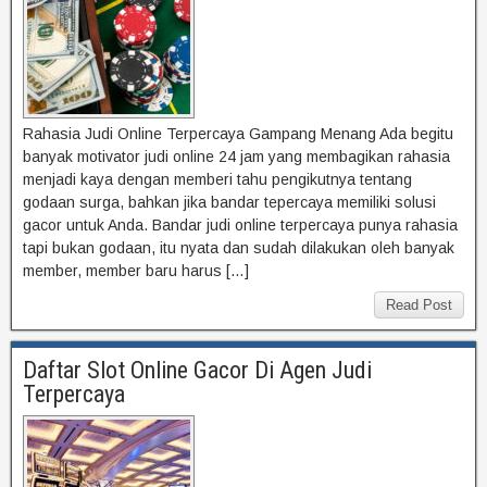
Rahasia Judi Online Terpercaya Gampang Menang Ada begitu
banyak motivator judi online 24 jam yang membagikan rahasia
menjadi kaya dengan memberi tahu pengikutnya tentang
godaan surga, bahkan jika bandar tepercaya memiliki solusi
gacor untuk Anda. Bandar judi online terpercaya punya rahasia
tapi bukan godaan, itu nyata dan sudah dilakukan oleh banyak
member, member baru harus […]
Read Post
Daftar Slot Online Gacor Di Agen Judi
Terpercaya