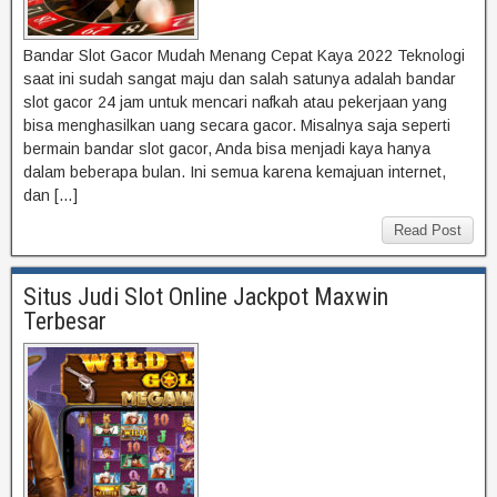
Bandar Slot Gacor Mudah Menang Cepat Kaya 2022 Teknologi
saat ini sudah sangat maju dan salah satunya adalah bandar
slot gacor 24 jam untuk mencari nafkah atau pekerjaan yang
bisa menghasilkan uang secara gacor. Misalnya saja seperti
bermain bandar slot gacor, Anda bisa menjadi kaya hanya
dalam beberapa bulan. Ini semua karena kemajuan internet,
dan […]
Read Post
Situs Judi Slot Online Jackpot Maxwin
Terbesar