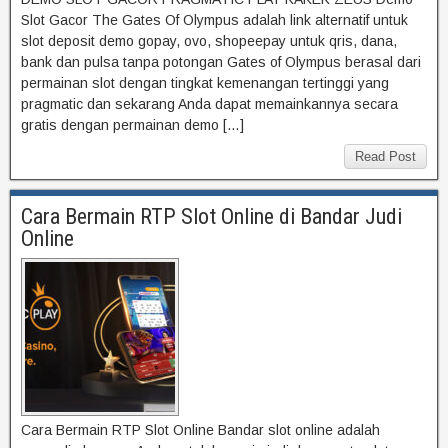
Slot Gacor The Gates Of Olympus adalah link alternatif untuk
slot deposit demo gopay, ovo, shopeepay untuk qris, dana,
bank dan pulsa tanpa potongan Gates of Olympus berasal dari
permainan slot dengan tingkat kemenangan tertinggi yang
pragmatic dan sekarang Anda dapat memainkannya secara
gratis dengan permainan demo […]
Read Post
Cara Bermain RTP Slot Online di Bandar Judi
Online
Cara Bermain RTP Slot Online Bandar slot online adalah