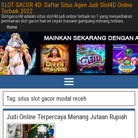
SLOT GACOR 4D: Daftar Situs Agen Judi Slot4D Online
Terbaik 2022
Slotgacor4d adalah situs slot4d judi online terbaik no 1 yang menyediakan
permainan slot gacor hari ini cepat maxwin gampang menang terbaru
Home
Tag:
situs slot gacor modal receh
Judi Online Terpercaya Menang Jutaan Rupiah